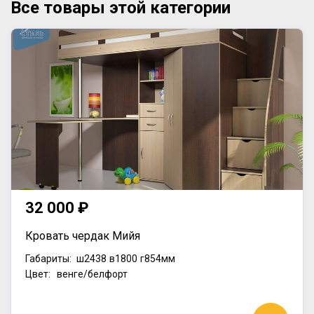
Все товары этой категории
32 000 ₽
Кровать чердак Мийя
Габариты:
ш2438
в1800
г854мм
Цвет: венге/белфорт