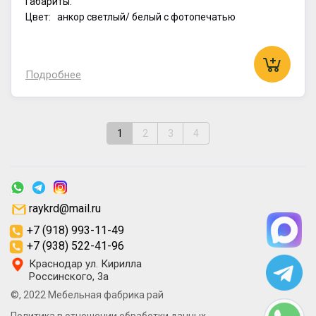
Габариты:
Цвет: анкор светлый/ белый с фотопечатью
Подробнее
1
2
3
4
raykrd@mail.ru
+7 (918) 993-11-49
+7 (938) 522-41-96
Краснодар ул. Кирилла
Россинского, 3а
©, 2022 Мебельная фабрика рай