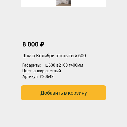
8 000 ₽
Шкаф Колибри открытый 600
Габариты:
ш600
в2100
г400мм
Цвет:
анкор светлый
Артикул:
#20648
Добавить в корзину