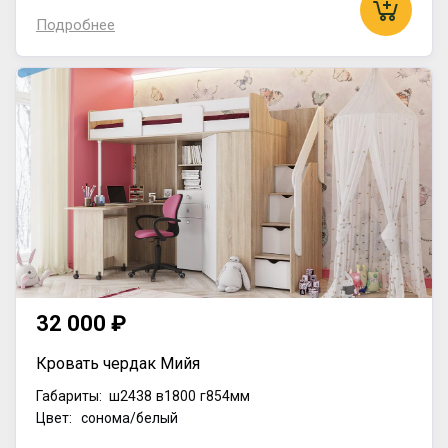
Подробнее
32 000 ₽
Кровать чердак Мийя
Габариты:
ш2438
в1800
г854мм
Цвет: сонома/белый