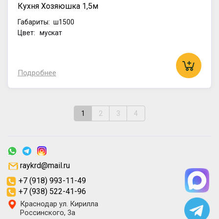
Кухня Хозяюшка 1,5м
Габариты:
ш1500
Цвет: мускат
Подробнее
1
2
3
4
raykrd@mail.ru
+7 (918) 993-11-49
+7 (938) 522-41-96
Краснодар ул. Кирилла
Россинского, 3а