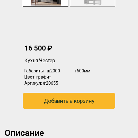
16 500 ₽
Кухня Честер
Габариты:
ш2000
г600мм
Цвет:
графит
Артикул:
#20655
Добавить в корзину
Описание