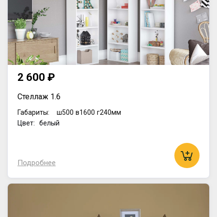
2 600 ₽
Стеллаж 1.6
Габариты:
ш500
в1600
г240мм
Цвет: белый
Подробнее