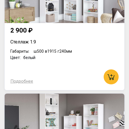
2 900 ₽
Стеллаж 1.9
Габариты:
ш500
в1915
г240мм
Цвет: белый
Подробнее