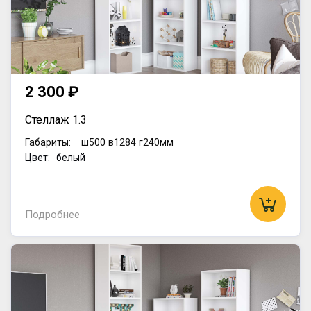
2 300 ₽
Стеллаж 1.3
Габариты:
ш500
в1284
г240мм
Цвет: белый
Подробнее