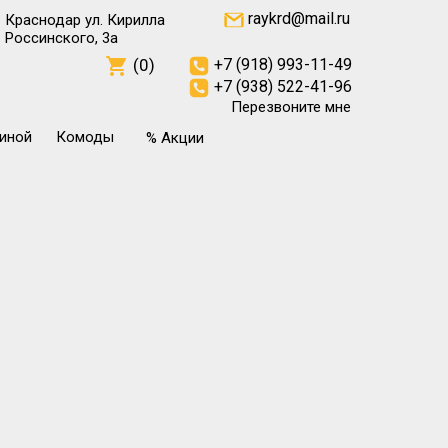
raykrd@mail.ru
Краснодар ул. Кирилла
Россинского, 3а
(0)
+7 (918) 993-11-49
+7 (938) 522-41-96
Перезвоните мне
тиной
Комоды
% Акции