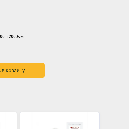
00
г2000мм
 в корзину