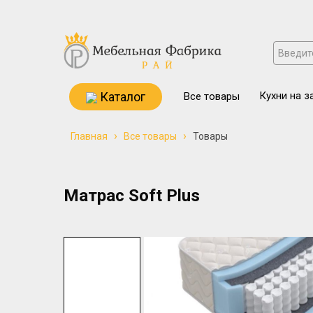
Каталог
Кухни на з
Все товары
›
›
Главная
Все товары
Товары
Матрас Soft Plus