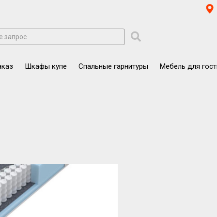
аказ
Шкафы купе
Спальные гарнитуры
Мебель для гос