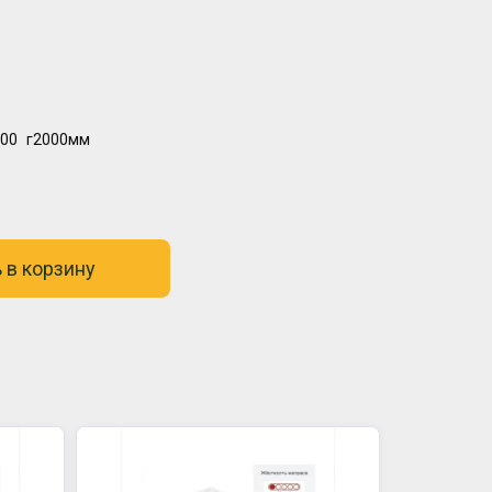
00
г2000мм
 в корзину