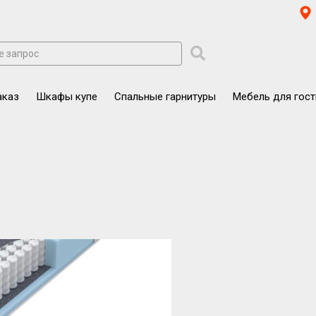
аказ
Шкафы купе
Спальные гарнитуры
Мебель для гос