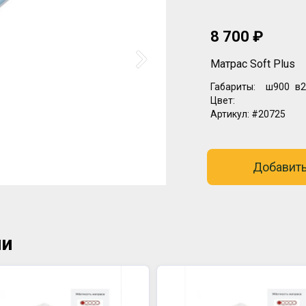
8 700 ₽
Матрас Soft Plus
Габариты:
ш900
в2
Цвет:
Артикул:
#20725
Добавить
ии