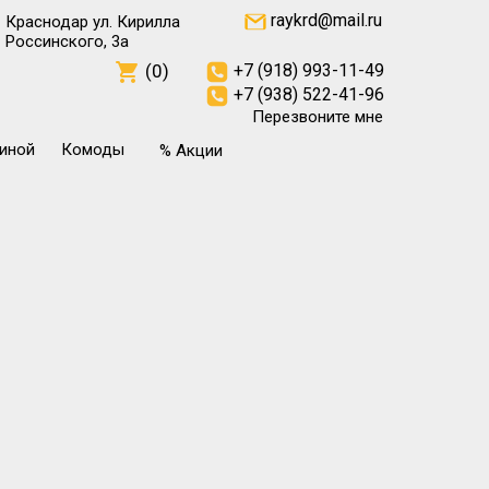
raykrd@mail.ru
Краснодар ул. Кирилла
Россинского, 3а
(0)
+7 (918) 993-11-49
+7 (938) 522-41-96
Перезвоните мне
тиной
Комоды
% Акции