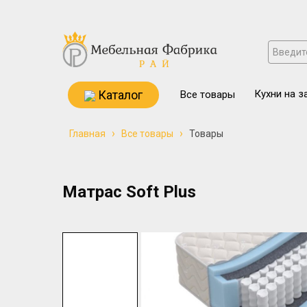
Каталог
Кухни на з
Все товары
›
›
Главная
Все товары
Товары
Матрас Soft Plus