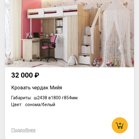
32 000 ₽
Кровать чердак Мийя
Габариты:
ш2438
в1800
г854мм
Цвет: сонома/белый
Подробнее