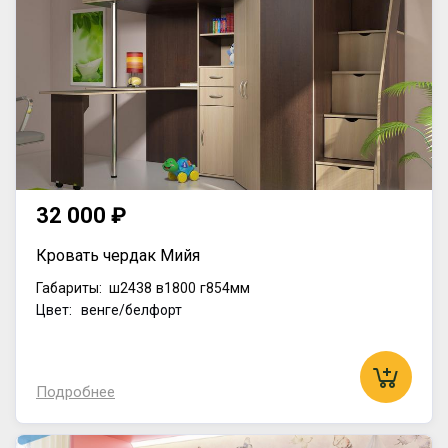
32 000 ₽
Кровать чердак Мийя
Габариты:
ш2438
в1800
г854мм
Цвет: венге/белфорт
Подробнее