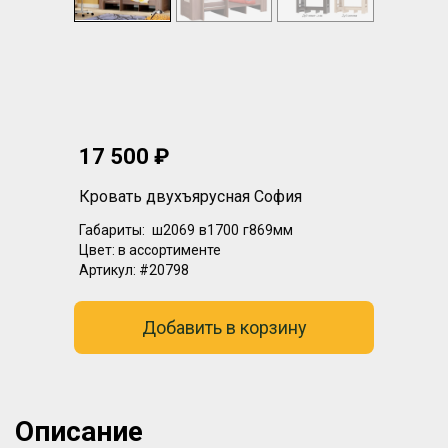
17 500 ₽
Кровать двухъярусная София
Габариты:
ш2069
в1700
г869мм
Цвет:
в ассортименте
Артикул:
#20798
Добавить в корзину
Описание