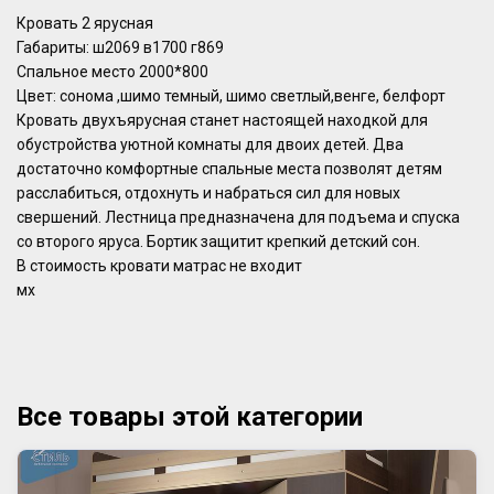
Кровать 2 ярусная
Габариты: ш2069 в1700 г869
Спальное место 2000*800
Цвет: сонома ,шимо темный, шимо светлый,венге, белфорт
Кровать двухъярусная станет настоящей находкой для
обустройства уютной комнаты для двоих детей. Два
достаточно комфортные спальные места позволят детям
расслабиться, отдохнуть и набраться сил для новых
свершений. Лестница предназначена для подъема и спуска
со второго яруса. Бортик защитит крепкий детский сон.
В стоимость кровати матрас не входит
мх
Все товары этой категории