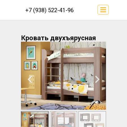
+7 (938) 522-41-96
Кровать двухъярусная
София