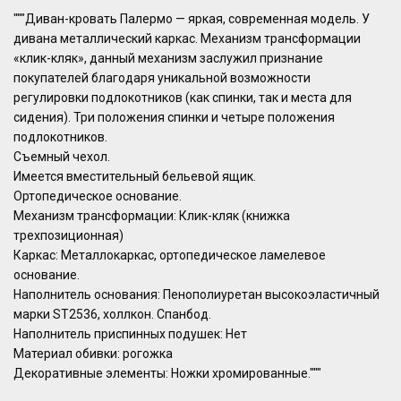
"""Диван-кровать Палермо — яркая, современная модель. У
дивана металлический каркас. Механизм трансформации
«клик-кляк», данный механизм заслужил признание
покупателей благодаря уникальной возможности
регулировки подлокотников (как спинки, так и места для
сидения). Три положения спинки и четыре положения
подлокотников.
Съемный чехол.
Имеется вместительный бельевой ящик.
Ортопедическое основание.
Механизм трансформации: Клик-кляк (книжка
трехпозиционная)
Каркас: Металлокаркас, ортопедическое ламелевое
основание.
Наполнитель основания: Пенополиуретан высокоэластичный
марки ST2536, холлкон. Спанбод.
Наполнитель приспинных подушек: Нет
Материал обивки: рогожка
Декоративные элементы: Ножки хромированные."""