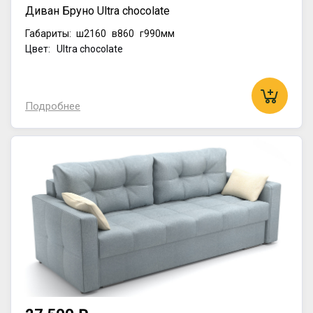
Диван Бруно Ultra chocolate
Габариты:
ш2160
в860
г990мм
Цвет: Ultra chocolate
Подробнее