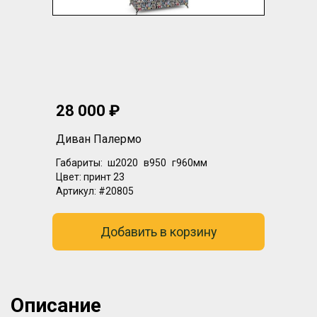
28 000 ₽
Диван Палермо
Габариты:
ш2020
в950
г960мм
Цвет:
принт 23
Артикул:
#20805
Добавить в корзину
Описание