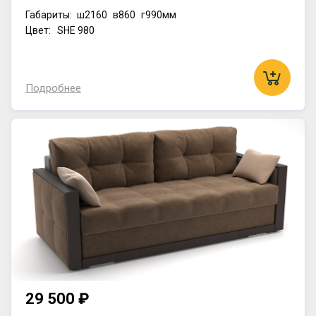
Габариты:
ш2160
в860
г990мм
Цвет: SHE 980
Подробнее
29 500 ₽