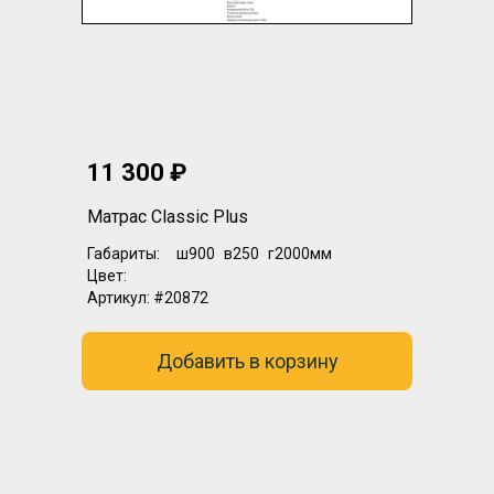
11 300 ₽
Матрас Classic Plus
Габариты:
ш900
в250
г2000мм
Цвет:
Артикул:
#20872
Добавить в корзину