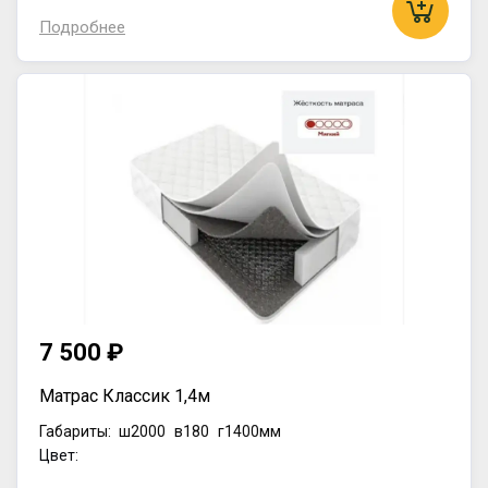
Подробнее
7 500 ₽
Матрас Классик 1,4м
Габариты:
ш2000
в180
г1400мм
Цвет: