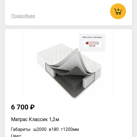
Подробнее
6 700 ₽
Матрас Классик 1,2м
Габариты:
ш2000
в180
г1200мм
Цвет: