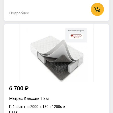
Подробнее
6 700 ₽
Матрас Классик 1,2м
Габариты:
ш2000
в180
г1200мм
Цвет: