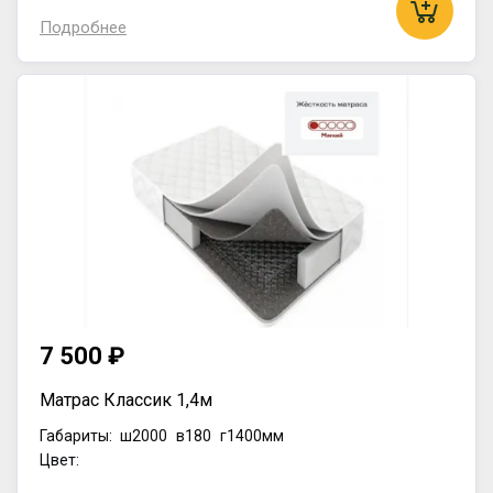
Подробнее
7 500 ₽
Матрас Классик 1,4м
Габариты:
ш2000
в180
г1400мм
Цвет: