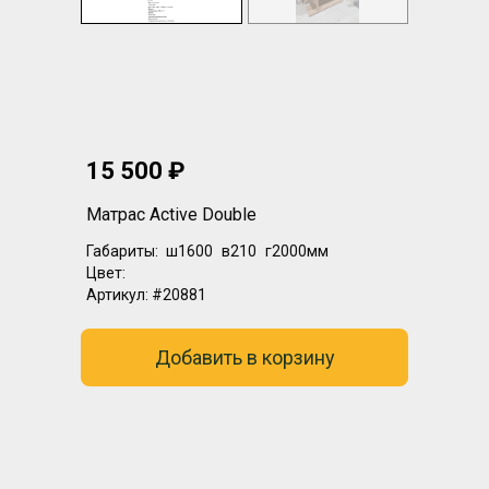
15 500 ₽
Матрас Active Double
Габариты:
ш1600
в210
г2000мм
Цвет:
Артикул:
#20881
Добавить в корзину