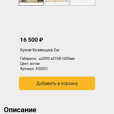
16 500 ₽
Кухня Хозяюшка 2м
Габариты:
ш2000
в2108
г600мм
Цвет:
вотан
Артикул:
#20921
Добавить в корзину
Описание