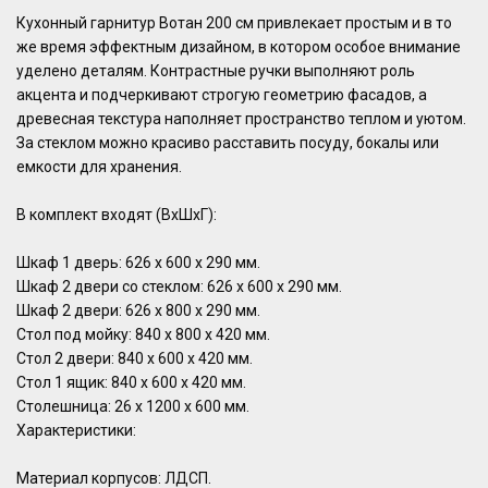
Кухонный гарнитур Вотан 200 см привлекает простым и в то
же время эффектным дизайном, в котором особое внимание
уделено деталям. Контрастные ручки выполняют роль
акцента и подчеркивают строгую геометрию фасадов, а
древесная текстура наполняет пространство теплом и уютом.
За стеклом можно красиво расставить посуду, бокалы или
емкости для хранения.
В комплект входят (ВхШхГ):
Шкаф 1 дверь: 626 х 600 х 290 мм.
Шкаф 2 двери со стеклом: 626 х 600 х 290 мм.
Шкаф 2 двери: 626 х 800 х 290 мм.
Стол под мойку: 840 х 800 х 420 мм.
Стол 2 двери: 840 х 600 х 420 мм.
Стол 1 ящик: 840 х 600 х 420 мм.
Столешница: 26 х 1200 х 600 мм.
Характеристики:
Материал корпусов: ЛДСП.