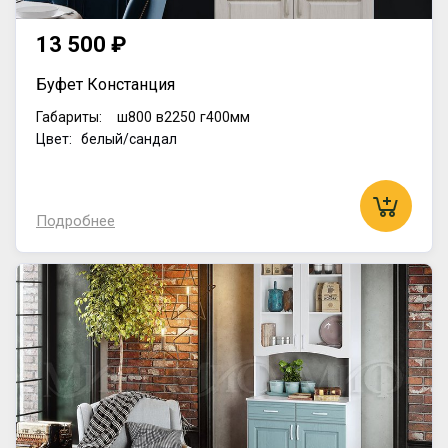
13 500 ₽
Буфет Констанция
Габариты:
ш800
в2250
г400мм
Цвет: белый/сандал
Подробнее