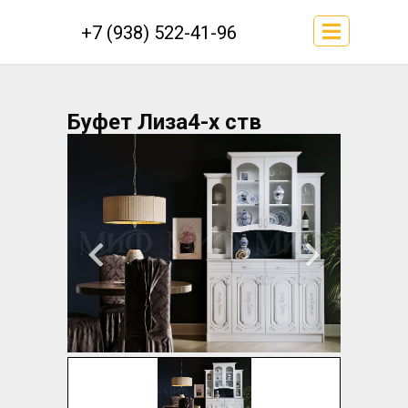
+7 (938) 522-41-96
Буфет Лиза4-х ств