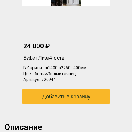
24 000 ₽
Буфет Лиза4-х ств
Габариты:
ш1400
в2250
г400мм
Цвет:
белый/белый глянец
Артикул:
#20944
Добавить в корзину
Описание