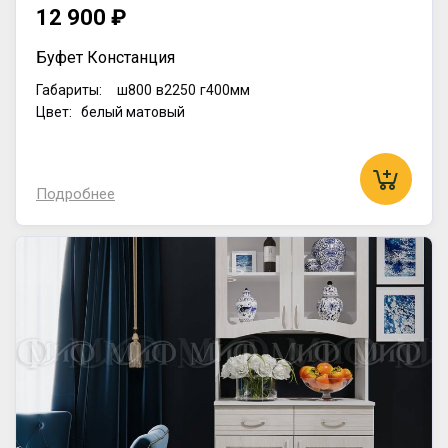
12 900 ₽
Буфет Констанция
Габариты:
ш800
в2250
г400мм
Цвет: белый матовый
Подробнее