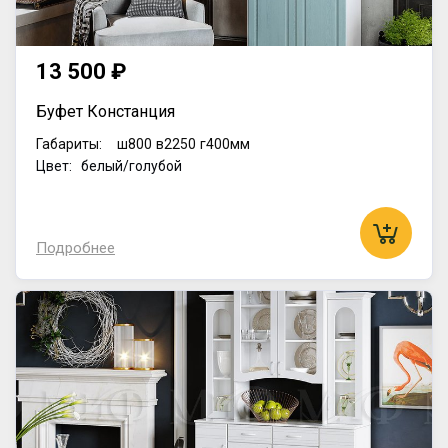
13 500 ₽
Буфет Констанция
Габариты:
ш800
в2250
г400мм
Цвет: белый/голубой
Подробнее