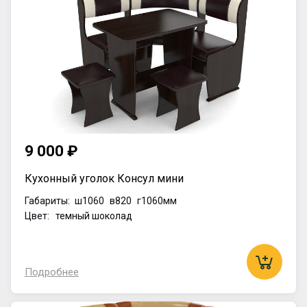
9 000 ₽
Кухонный уголок Консул мини
Габариты:
ш1060
в820
г1060мм
Цвет: темный шоколад
Подробнее