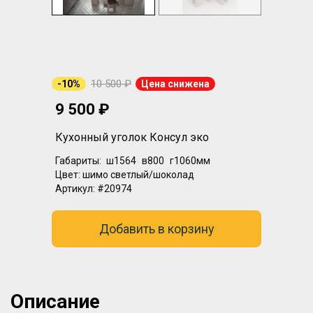
10 500 ₽
-10%
Цена снижена
9 500 ₽
Кухонный уголок Консул эко
Габариты:
ш1564
в800
г1060мм
Цвет:
шимо светлый/шоколад
Артикул:
#20974
Добавить в корзину
Описание