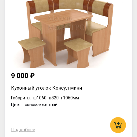
9 000 ₽
Кухонный уголок Консул мини
Габариты:
ш1060
в820
г1060мм
Цвет: сонома/желтый
Подробнее