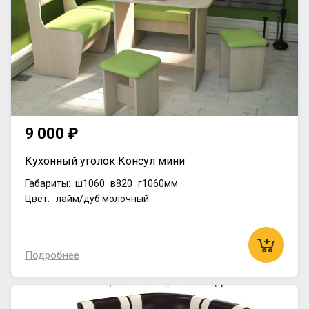
9 000 ₽
Кухонный уголок Консул мини
Габариты:
ш1060
в820
г1060мм
Цвет: лайм/дуб молочный
Подробнее