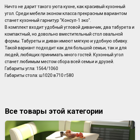
Ничто не дарит такого уюта кухне, как красивый кухонный
угол. Среди мебели эконом класса прекрасным вариантом
станет кухонный гарнитур "Консул-1 эко".
В комплект входит удобный угловой диванчик, два табурета и
компактный, но довольно вместительный стол овальной
формы. Табуреты и диван имеют мягкую и удобную обивку.
Такой вариант подходит как для большой семьи, так и для
людей, любящих принимать много гостей. Кухонный угол
станет любимым местом сбора всей семьи и друзей.
Габариты угла: 1564/1060
Габариты стола: ш1020 в710 г580
Все товары этой категории