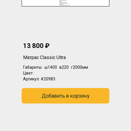
13 800 ₽
Матрас Classic Ultra
Габариты:
ш1400
в220
г2000мм
Цвет:
Артикул:
#20983
Добавить в корзину