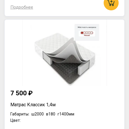
Подробнее
7 500 ₽
Матрас Классик 1,4м
Габариты:
ш2000
в180
г1400мм
Цвет: