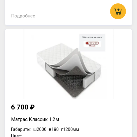
Подробнее
6 700 ₽
Матрас Классик 1,2м
Габариты:
ш2000
в180
г1200мм
Цвет: