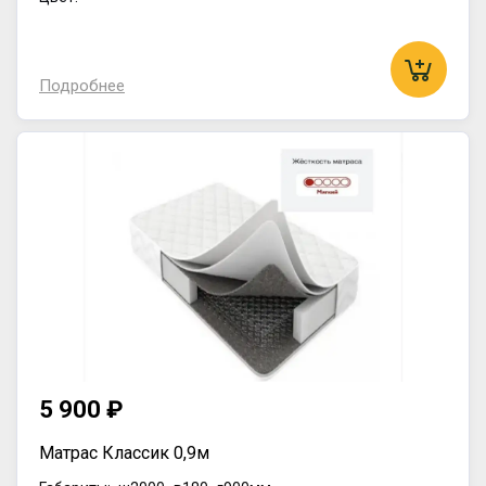
Подробнее
5 900 ₽
Матрас Классик 0,9м