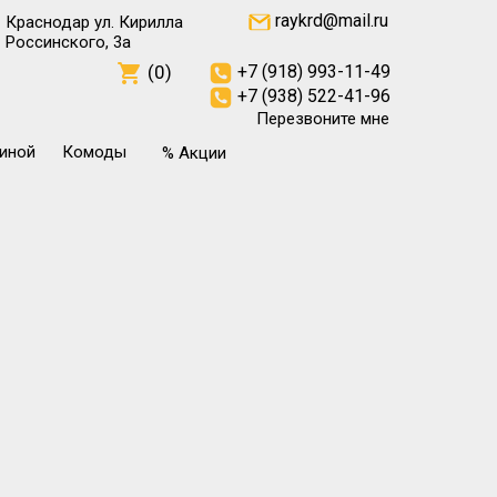
raykrd@mail.ru
Краснодар ул. Кирилла
Россинского, 3а
(0)
+7 (918) 993-11-49
+7 (938) 522-41-96
Перезвоните мне
тиной
Комоды
% Акции