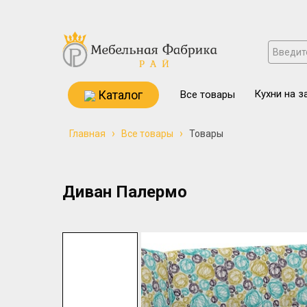
Каталог
Кухни на з
Все товары
›
›
Главная
Все товары
Товары
Диван Палермо