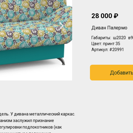
28 000 ₽
Диван Палермо
Габариты:
ш2020
в9
Цвет:
принт 35
Артикул:
#20991
Добавить
ель. У дивана металлический каркас.
ханизм заслужил признание
егулировки подлокотников (как