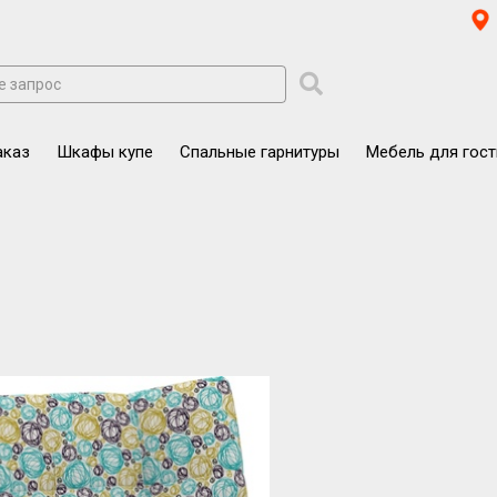
аказ
Шкафы купе
Спальные гарнитуры
Мебель для гос