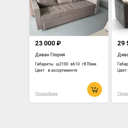
23 000 ₽
29 
Диван Глория
Дива
Габариты:
ш2100
в610
г870мм
Габар
Цвет: в ассортименте
Цвет
Подробнее
Подр