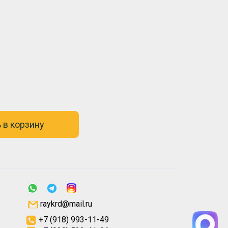
 в корзину
raykrd@mail.ru
+7 (918) 993-11-49