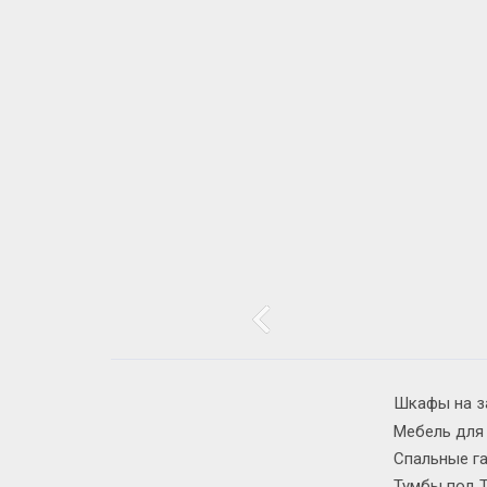
Шкафы на з
Мебель для
Спальные г
Тумбы под 