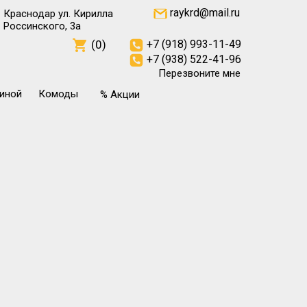
raykrd@mail.ru
Краснодар ул. Кирилла
Россинского, 3а
(0)
+7 (918) 993-11-49
+7 (938) 522-41-96
Перезвоните мне
тиной
Комоды
% Акции