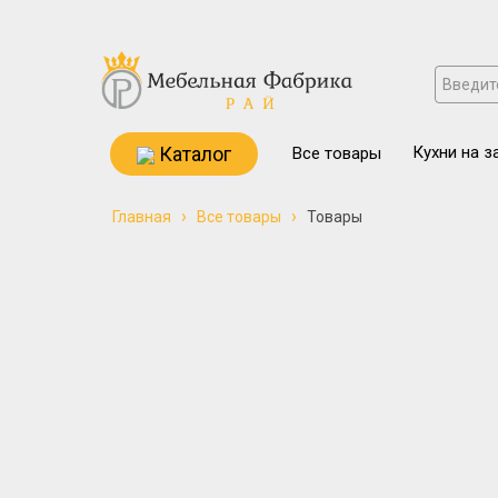
Каталог
Кухни на з
Все товары
›
›
Главная
Все товары
Товары