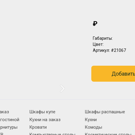
₽
Габариты:
Цвет:
Артикул:
#21067
Добавить
аказ
Шкафы купе
Шкафы распашные
 гостиной
Кухни на заказ
Кухни
арнитуры
Кровати
Комоды
ТВ
Компьютерные столы
Косметические столы