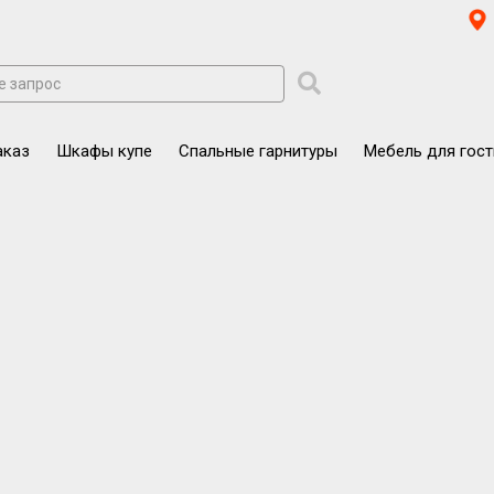
аказ
Шкафы купе
Спальные гарнитуры
Мебель для гос