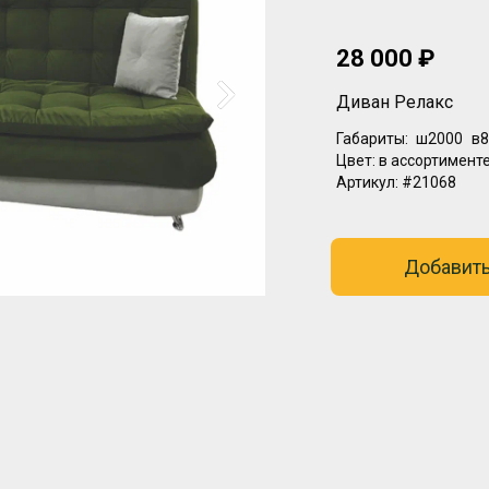
28 000 ₽
Диван Релакс
Габариты:
ш2000
в8
Цвет:
в ассортимент
Артикул:
#21068
Добавить