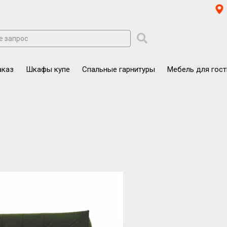
аказ
Шкафы купе
Спальные гарнитуры
Мебель для гос