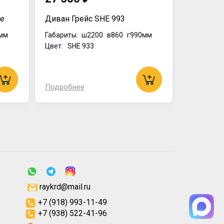
te
Диван Грейс SHE 993
мм
Габариты:
ш2200
в860
г990мм
Цвет: SHE 933
Подробнее
raykrd@mail.ru
+7 (918) 993-11-49
+7 (938) 522-41-96