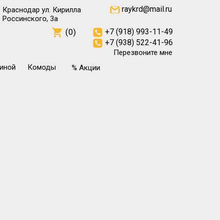
raykrd@mail.ru
Краснодар ул. Кирилла
Россинского, 3а
(0)
+7 (918) 993-11-49
+7 (938) 522-41-96
Перезвоните мне
тиной
Комоды
% Акции