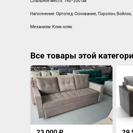
Спальное место: 140*200 см
Наполнение: Ортопед-Основание, Поролон, Войлок,
Механизм: Клик-кляк
Все товары этой категор
23 000 ₽
29 