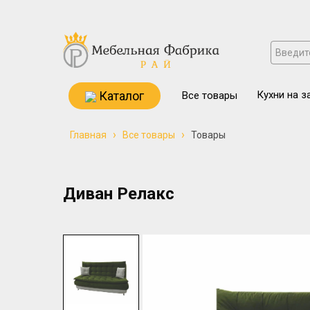
Каталог
Кухни на з
Все товары
›
›
Главная
Все товары
Товары
Диван Релакс