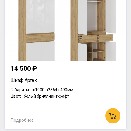
14 500 ₽
Шкаф Артек
Габариты:
ш1000
в2364
г490мм
Цвет: белый бриллианткрафт
Подробнее