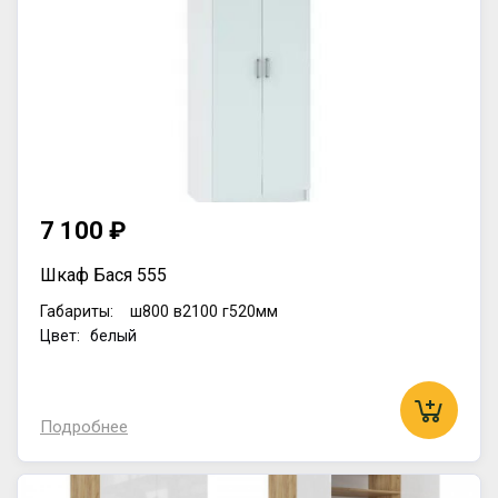
7 100 ₽
Шкаф Бася 555
Габариты:
ш800
в2100
г520мм
Цвет: белый
Подробнее