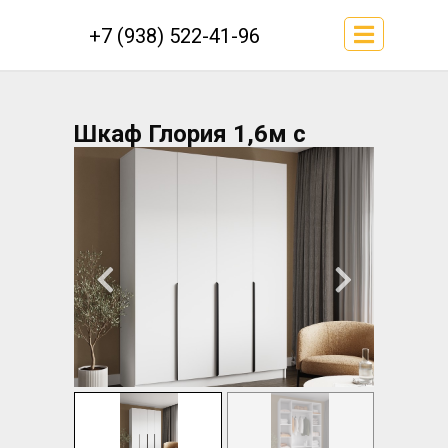
+7 (938) 522-41-96
Шкаф Глория 1,6м с
ящиками