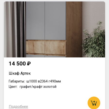
14 500 ₽
Шкаф Артек
Габариты:
ш1000
в2364
г490мм
Цвет: графит/крафт золотой
Подробнее