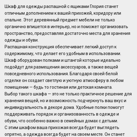
Шкаф для одежды распашной с ящиками Глория станет
отличным дополнением к вашей прихожей, коридору или
спальне. Этот деревянный предмет мебели не только
органично впишется в интерьер, но и поможет организовать
пространство, предоставляя достаточно места для хранения
одежды и обуви.
Распашная конструкция обеспечивает легкий доступ к
содержимому, что делает его удобным в использовании.
Шкаф оборудован полками и штангой которые идеально
подойдут для размещения аксессуаров, а также вещей
повседневного использования. Благодаря своей белой
отделке он создает светлую и уютную атмосферу в любом
помещении — будь то гостиная или детская комната.
Выбор такого шкафа — это не только практичное решение для
хранения вещей, но и возможность подчеркнуть ваш вкус и
индивидуальность в декоре дома. Удобные полки помогут
поддерживать порядок и организованность в одежде и
обуви, что особенно важно в семейных домах с детьми.
С этим шкафом ваша прихожая всегда будет выглядеть
опрятно, а одежда всегда будет на своем месте. Он станет