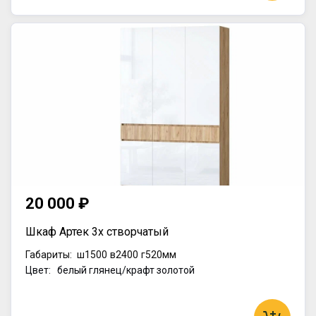
20 000 ₽
Шкаф Артек 3х створчатый
Габариты:
ш1500
в2400
г520мм
Цвет: белый глянец/крафт золотой