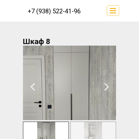
+7 (938) 522-41-96
Шкаф 8