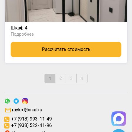
Шкаф 4
Подробнее
Рассчитать стоимость
1
2
3
4
raykrd@mail.ru
+7 (918) 993-11-49
+7 (938) 522-41-96