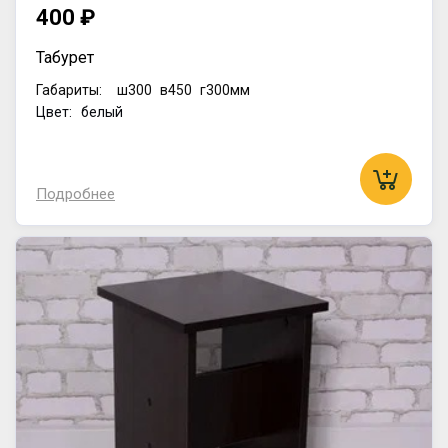
400 ₽
Табурет
Габариты:
ш300
в450
г300мм
Цвет: белый
Подробнее