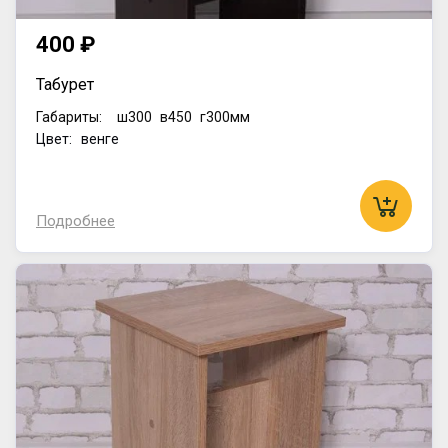
400 ₽
Табурет
Габариты:
ш300
в450
г300мм
Цвет: венге
Подробнее