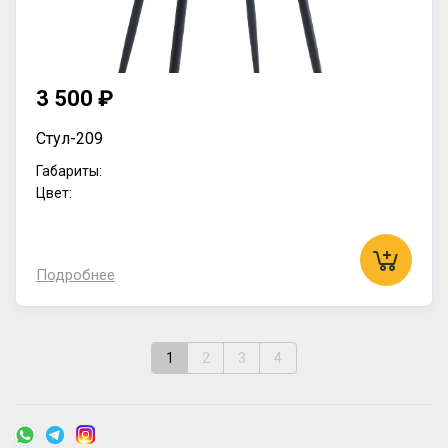
3 500 ₽
Стул-209
Габариты:
Цвет:
Подробнее
1
2
3
4