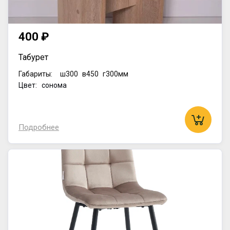
400 ₽
Табурет
Габариты:
ш300
в450
г300мм
Цвет: сонома
Подробнее