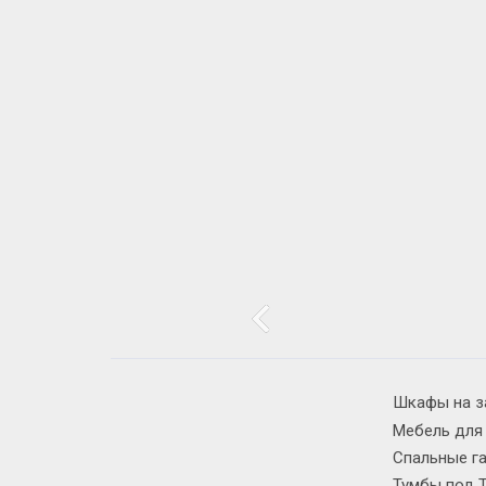
Шкафы на з
Мебель для
Спальные г
Тумбы под 