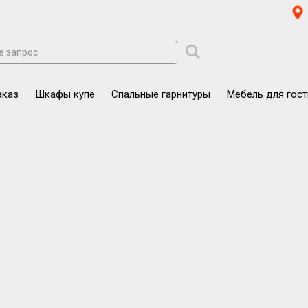
аказ
Шкафы купе
Спальные гарнитуры
Мебель для гос