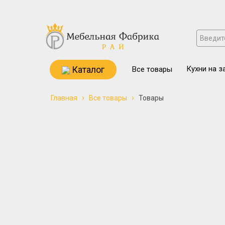
Каталог
Кухни на з
Все товары
›
›
Главная
Все товары
Товары