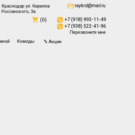
raykrd@mail.ru
Краснодар ул. Кирилла
Россинского, 3а
(0)
+7 (918) 993-11-49
+7 (938) 522-41-96
Перезвоните мне
тиной
Комоды
% Акции