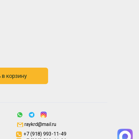
 в корзину
raykrd@mail.ru
+7 (918) 993-11-49