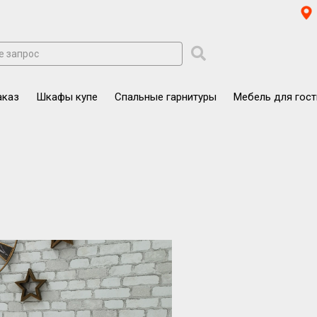
аказ
Шкафы купе
Спальные гарнитуры
Мебель для гос