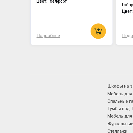
Цвет: белфорт
Габар
Цвет
Подробнее
Подр
Шкафы на з
Мебель для
Спальные г
Тумбы под 
Мебель для
Журнальные
Стеллажи