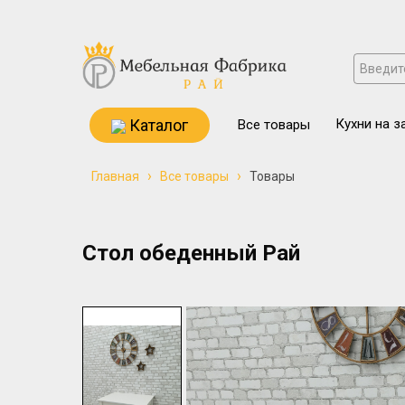
Каталог
Кухни на з
Все товары
›
›
Главная
Все товары
Товары
Стол обеденный Рай