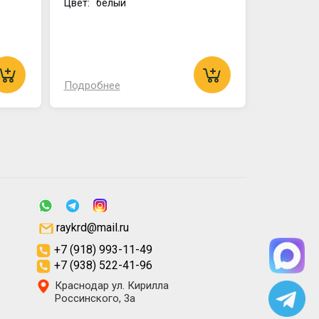
Цвет: белый
Подробнее
raykrd@mail.ru
+7 (918) 993-11-49
+7 (938) 522-41-96
Краснодар ул. Кирилла
Россинского, 3а