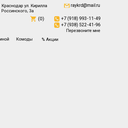
raykrd@mail.ru
Краснодар ул. Кирилла
Россинского, 3а
(0)
+7 (918) 993-11-49
+7 (938) 522-41-96
Перезвоните мне
тиной
Комоды
% Акции