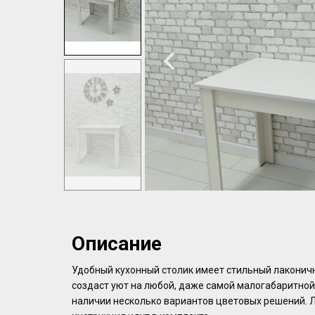
Описание
Удобный кухонный столик имеет стильный лаконич
создаст уют на любой, даже самой малогабаритной 
наличии несколько вариантов цветовых решений. Л