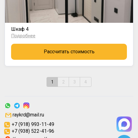
Шкаф 4
Подробнее
Рассчитать стоимость
1
2
3
4
raykrd@mail.ru
+7 (918) 993-11-49
+7 (938) 522-41-96