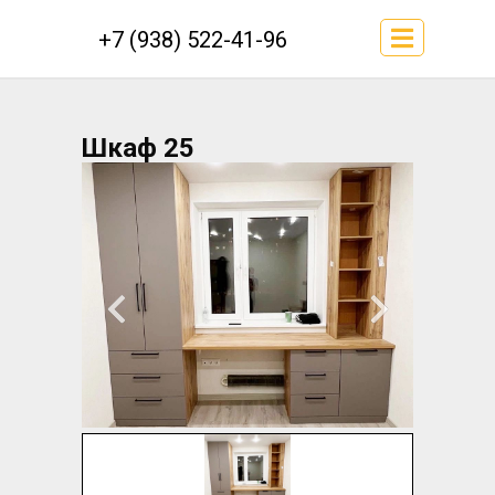
+7 (938) 522-41-96
Шкаф 25