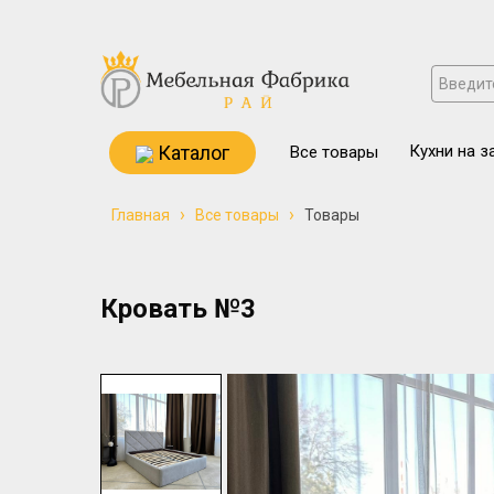
Каталог
Кухни на з
Все товары
›
›
Главная
Все товары
Товары
Кровать №3