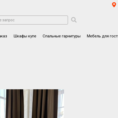
аказ
Шкафы купе
Спальные гарнитуры
Мебель для гос