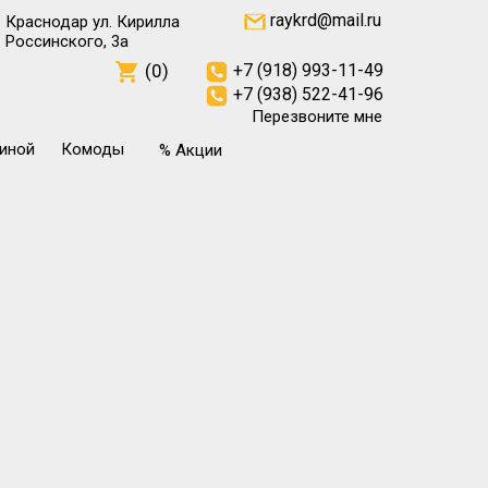
raykrd@mail.ru
Краснодар ул. Кирилла
Россинского, 3а
(0)
+7 (918) 993-11-49
+7 (938) 522-41-96
Перезвоните мне
тиной
Комоды
% Акции