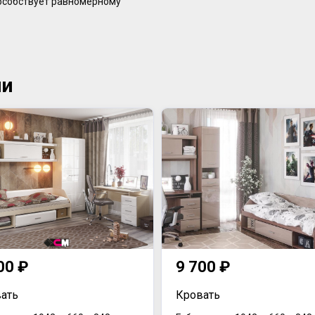
пособствует равномерному
ии
00 ₽
9 700 ₽
ать
Кровать