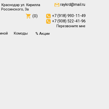
raykrd@mail.ru
Краснодар ул. Кирилла
Россинского, 3а
(0)
+7 (918) 993-11-49
+7 (938) 522-41-96
Перезвоните мне
тиной
Комоды
% Акции