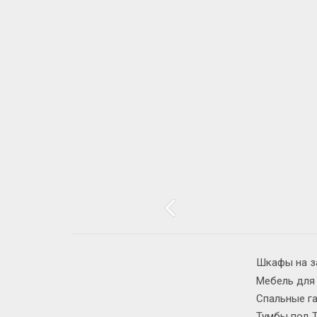
Шкафы на з
Мебель для
Спальные г
Тумбы под 