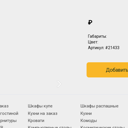
₽
Габариты:
Цвет:
Артикул:
#21433
Добавить
аказ
Шкафы купе
Шкафы распашные
 гостиной
Кухни на заказ
Кухни
арнитуры
Кровати
Комоды
ТВ
Компьютерные столы
Косметические столы