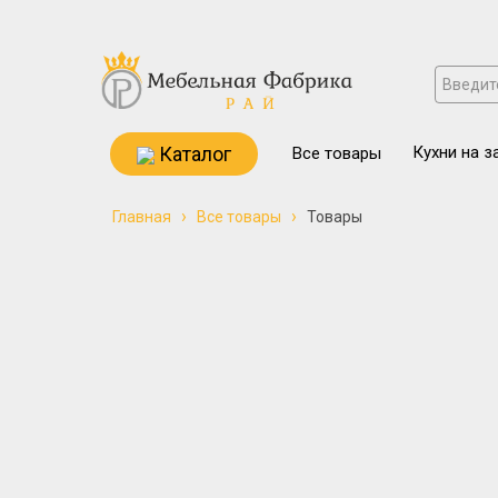
Каталог
Кухни на з
Все товары
›
›
Главная
Все товары
Товары