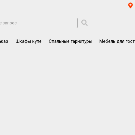
аказ
Шкафы купе
Спальные гарнитуры
Мебель для гос