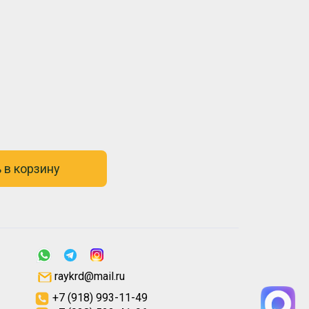
 в корзину
raykrd@mail.ru
+7 (918) 993-11-49