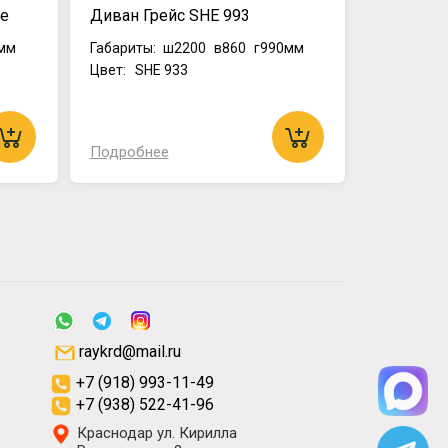
te
Диван Грейс SHE 993
мм
Габариты:
ш2200
в860
г990мм
Цвет: SHE 933
Подробнее
raykrd@mail.ru
+7 (918) 993-11-49
+7 (938) 522-41-96
Краснодар ул. Кирилла