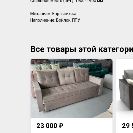
Спальное место (ш*г): 1900*1400 мм
Механизм: Еврокнижка
Наполнение: Войлок, ППУ
Все товары этой категор
23 000 ₽
29 