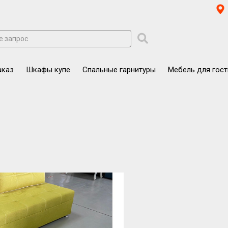
аказ
Шкафы купе
Спальные гарнитуры
Мебель для гос