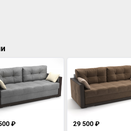
ии
500 ₽
29 500 ₽