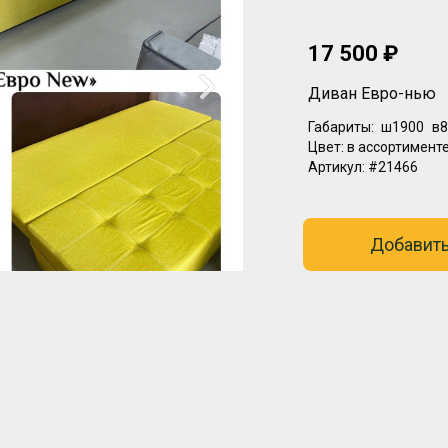
17 500 ₽
Диван Евро-нью
Габариты:
ш1900
в8
Цвет:
в ассортимент
Артикул:
#21466
Добавить