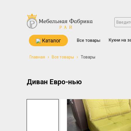
Каталог
Кухни на з
Все товары
›
›
Главная
Все товары
Товары
Диван Евро-нью