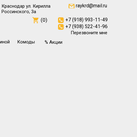
raykrd@mail.ru
Краснодар ул. Кирилла
Россинского, 3а
(0)
+7 (918) 993-11-49
+7 (938) 522-41-96
Перезвоните мне
тиной
Комоды
% Акции