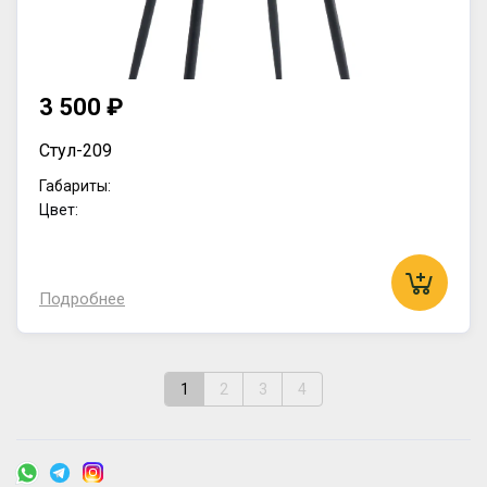
3 500 ₽
Стул-209
Габариты:
Цвет:
Подробнее
1
2
3
4