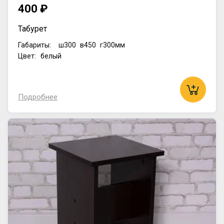
400 ₽
Табурет
Габариты:
ш300
в450
г300мм
Цвет: белый
Подробнее