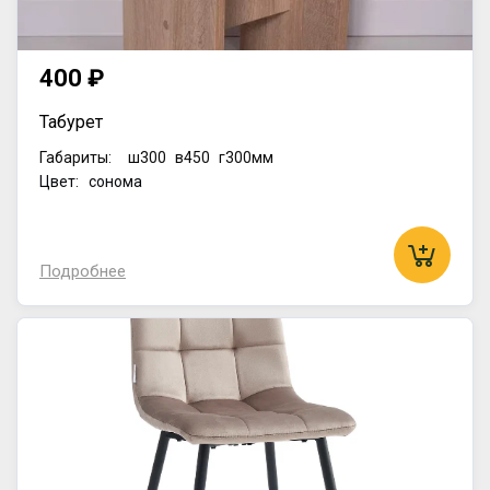
400 ₽
Табурет
Габариты:
ш300
в450
г300мм
Цвет: сонома
Подробнее