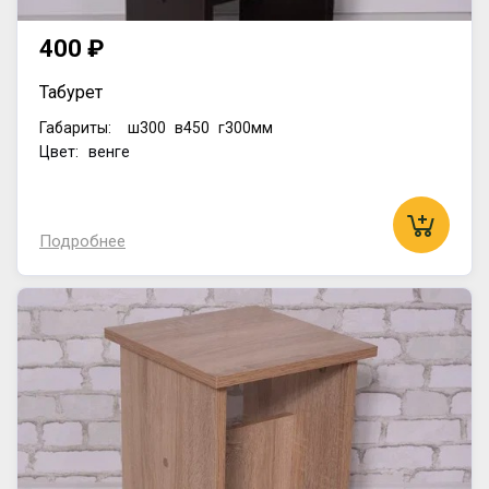
400 ₽
Табурет
Габариты:
ш300
в450
г300мм
Цвет: венге
Подробнее