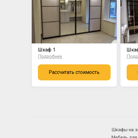
Шкаф 1
Шка
Подробнее
Подр
Рассчитать стоимость
Шкафы на з
Мебель для