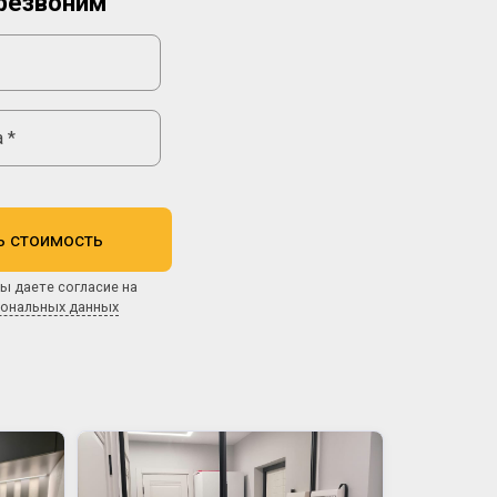
резвоним
ь стоимость
ы даете согласие на
сональных данных