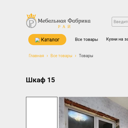
Каталог
Кухни на з
Все товары
›
›
Главная
Все товары
Товары
Шкаф 15