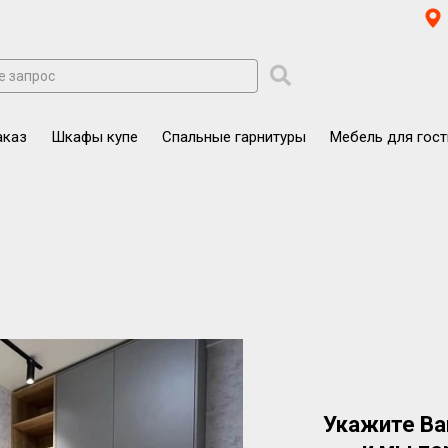
аказ
Шкафы купе
Спальные гарнитуры
Мебель для гос
Укажите Ва