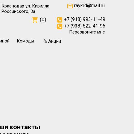
raykrd@mail.ru
Краснодар ул. Кирилла
Россинского, 3а
(0)
+7 (918) 993-11-49
+7 (938) 522-41-96
Перезвоните мне
тиной
Комоды
% Акции
ши контакты