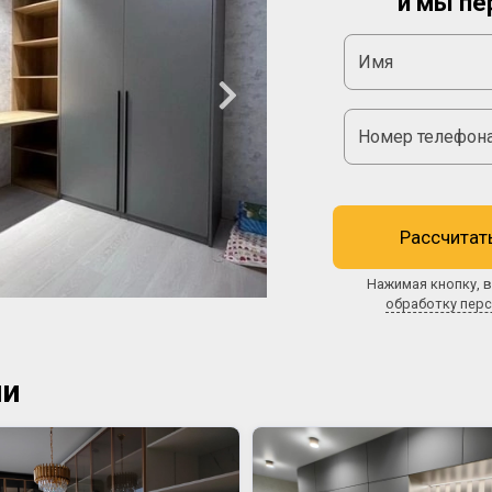
и мы пе
Рассчитат
Нажимая кнопку, в
обработку пер
ии