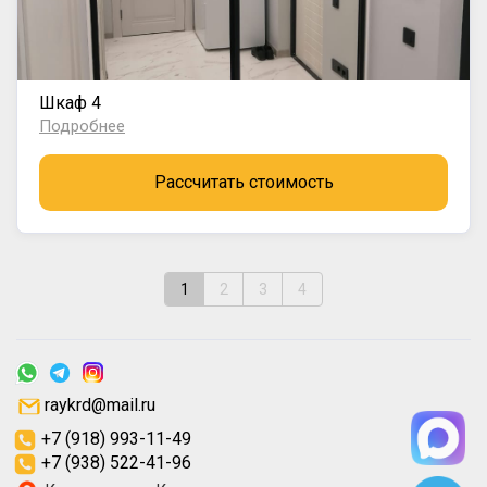
Шкаф 4
Подробнее
Рассчитать стоимость
1
2
3
4
raykrd@mail.ru
+7 (918) 993-11-49
+7 (938) 522-41-96