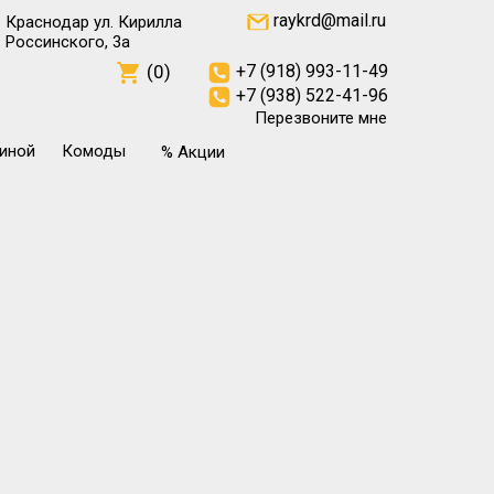
raykrd@mail.ru
Краснодар ул. Кирилла
Россинского, 3а
(0)
+7 (918) 993-11-49
+7 (938) 522-41-96
Перезвоните мне
тиной
Комоды
% Акции