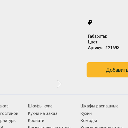
₽
Габариты:
Цвет:
Артикул:
#21693
Добавить
аказ
Шкафы купе
Шкафы распашные
 гостиной
Кухни на заказ
Кухни
арнитуры
Кровати
Комоды
ТВ
Компьютерные столы
Косметические столы