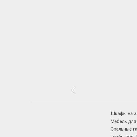
Шкафы на з
Мебель для
Спальные г
Тумбы под 