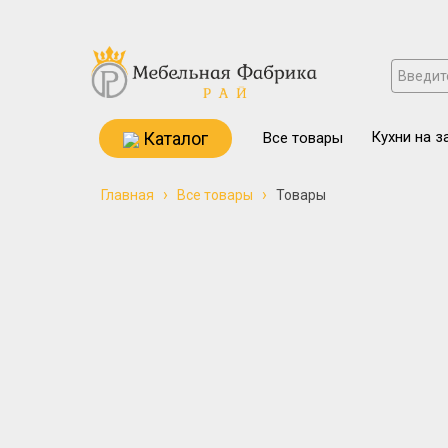
Каталог
Кухни на з
Все товары
›
›
Главная
Все товары
Товары