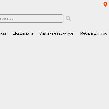
аказ
Шкафы купе
Спальные гарнитуры
Мебель для гос