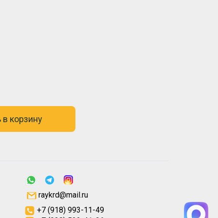
 в корзину
raykrd@mail.ru
+7 (918) 993-11-49