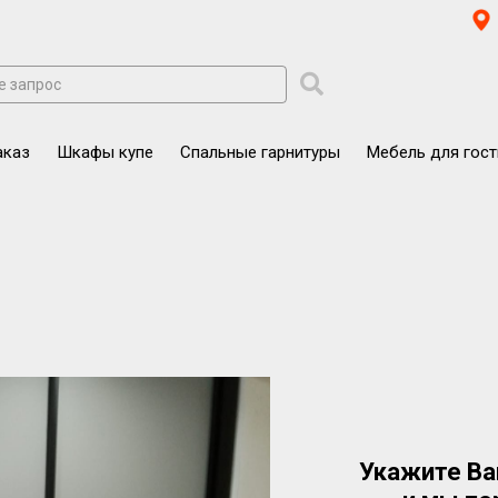
аказ
Шкафы купе
Спальные гарнитуры
Мебель для гос
Укажите Ва