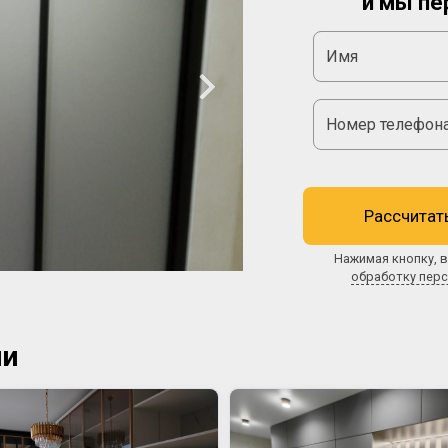
и мы пе
Рассчитат
Нажимая кнопку, в
обработку пер
ии