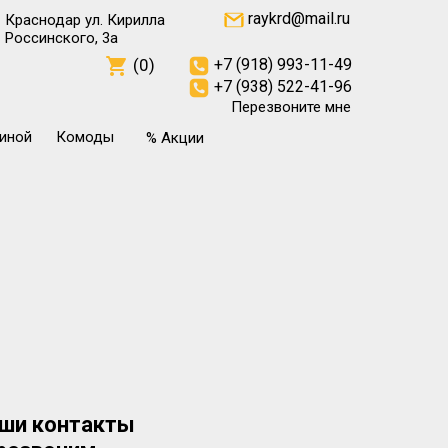
raykrd@mail.ru
Краснодар ул. Кирилла
Россинского, 3а
(0)
+7 (918) 993-11-49
+7 (938) 522-41-96
Перезвоните мне
тиной
Комоды
% Акции
ши контакты