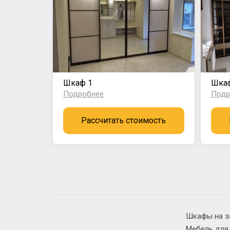
Шкаф 1
Шка
Подробнее
Подр
Рассчитать стоимость
Шкафы на з
Мебель для