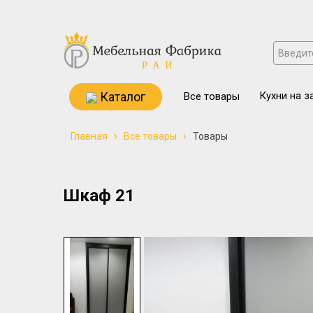
Каталог
Кухни на з
Все товары
›
›
Главная
Все товары
Товары
Шкаф 21