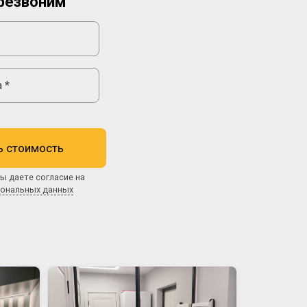
резвоним
ь стоимость
ы даете согласие на
сональных данных