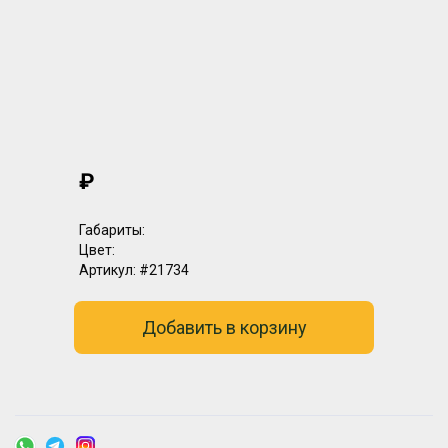
₽
Габариты:
Цвет:
Артикул:
#21734
Добавить в корзину