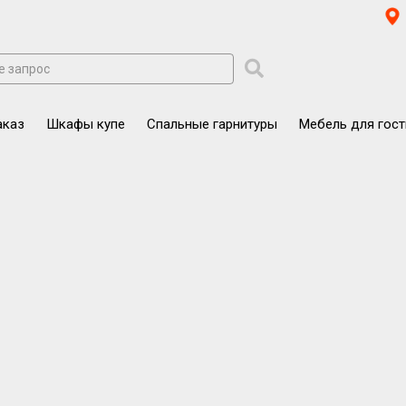
аказ
Шкафы купе
Спальные гарнитуры
Мебель для гос