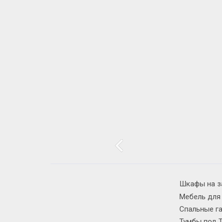
Шкафы на з
Мебель для
Спальные г
Тумбы под 