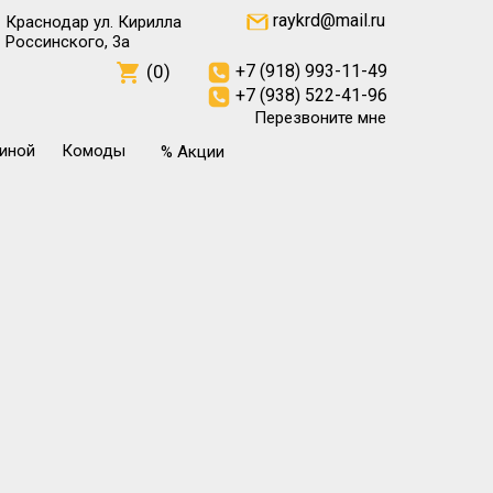
raykrd@mail.ru
Краснодар ул. Кирилла
Россинского, 3а
(0)
+7 (918) 993-11-49
+7 (938) 522-41-96
Перезвоните мне
тиной
Комоды
% Акции