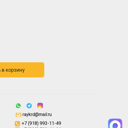
 в корзину
raykrd@mail.ru
+7 (918) 993-11-49