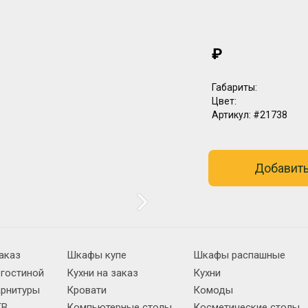
₽
Габариты:
Цвет:
Артикул:
#21738
Добавить
аказ
Шкафы купе
Шкафы распашные
 гостиной
Кухни на заказ
Кухни
арнитуры
Кровати
Комоды
ТВ
Компьютерные столы
Косметические столы