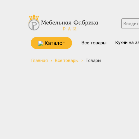
Каталог
Кухни на з
Все товары
›
›
Главная
Все товары
Товары