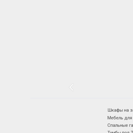
Шкафы на з
Мебель для
Спальные г
Тумбы под 