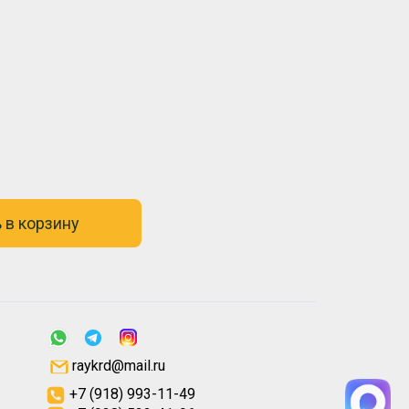
 в корзину
raykrd@mail.ru
+7 (918) 993-11-49