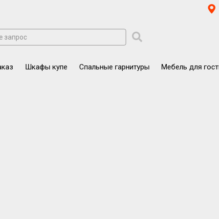
аказ
Шкафы купе
Спальные гарнитуры
Мебель для гос