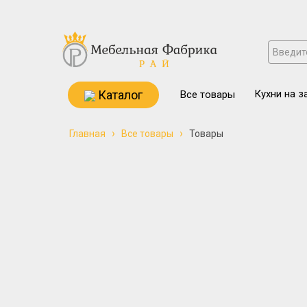
Каталог
Кухни на з
Все товары
›
›
Главная
Все товары
Товары