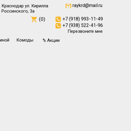
raykrd@mail.ru
Краснодар ул. Кирилла
Россинского, 3а
(0)
+7 (918) 993-11-49
+7 (938) 522-41-96
Перезвоните мне
тиной
Комоды
% Акции