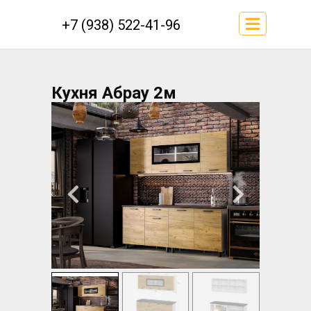
+7 (938) 522-41-96
Кухня Абрау 2м