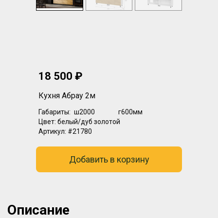
18 500 ₽
Кухня Абрау 2м
Габариты:
ш2000
г600мм
Цвет:
белый/дуб золотой
Артикул:
#21780
Добавить в корзину
Описание