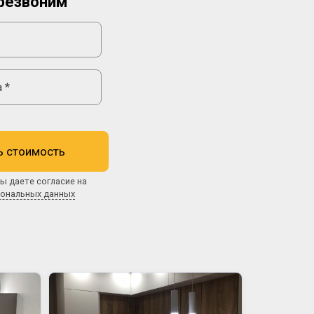
резвоним
ь стоимость
ы даете согласие на
сональных данных