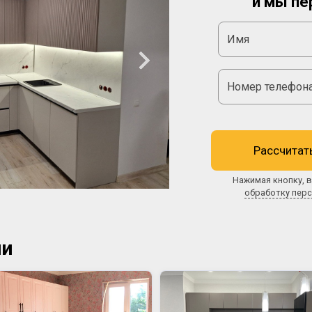
и мы пе
Рассчитат
Нажимая кнопку, в
обработку пер
ии