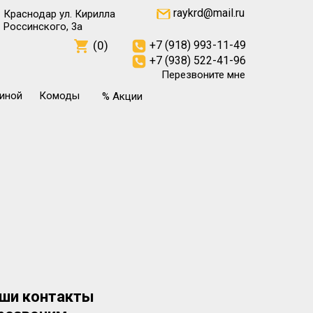
raykrd@mail.ru
Краснодар ул. Кирилла
Россинского, 3а
(0)
+7 (918) 993-11-49
+7 (938) 522-41-96
Перезвоните мне
тиной
Комоды
% Акции
ши контакты