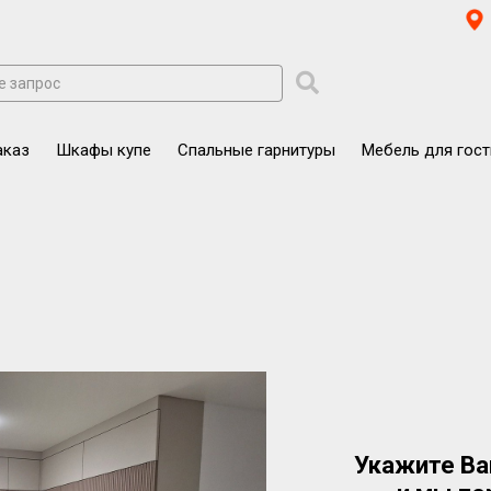
аказ
Шкафы купе
Спальные гарнитуры
Мебель для гос
Укажите Ва