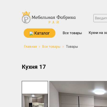
Каталог
Кухни на з
Все товары
›
›
Главная
Все товары
Товары
Кухня 17