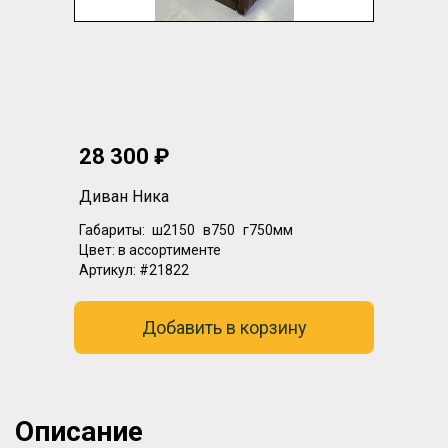
28 300 ₽
Диван Ника
Габариты:
ш2150
в750
г750мм
Цвет:
в ассортименте
Артикул:
#21822
Добавить в корзину
Описание