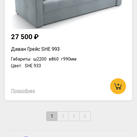
27 500 ₽
Диван Грейс SHE 993
Габариты:
ш2200
в860
г990мм
Цвет: SHE 933
Подробнее
1
2
3
4