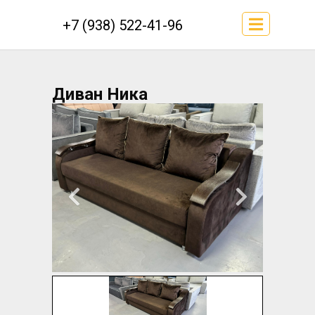
+7 (938) 522-41-96
Диван Ника