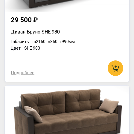
29 500 ₽
Диван Бруно SHE 980
Габариты:
ш2160
в860
г990мм
Цвет: SHE 980
Подробнее