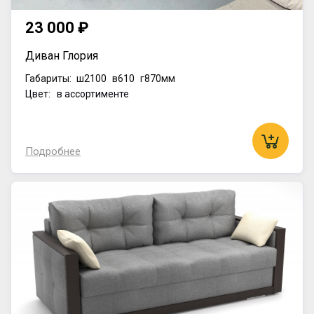
23 000 ₽
Диван Глория
Габариты:
ш2100
в610
г870мм
Цвет: в ассортименте
Подробнее