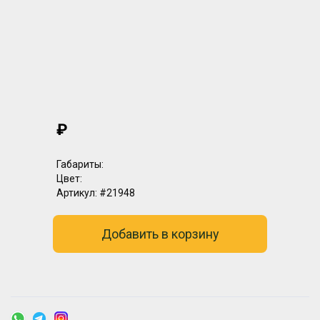
₽
Габариты:
Цвет:
Артикул:
#21948
Добавить в корзину