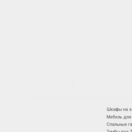
Шкафы на з
Мебель для
Спальные г
Тумбы под 