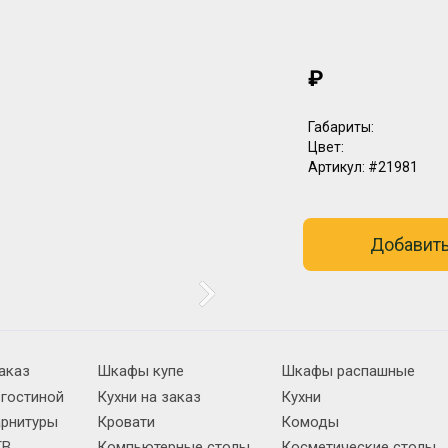
₽
Габариты:
Цвет:
Артикул:
#21981
Добавить
аказ
Шкафы купе
Шкафы распашные
 гостиной
Кухни на заказ
Кухни
арнитуры
Кровати
Комоды
ТВ
Компьютерные столы
Косметические столы