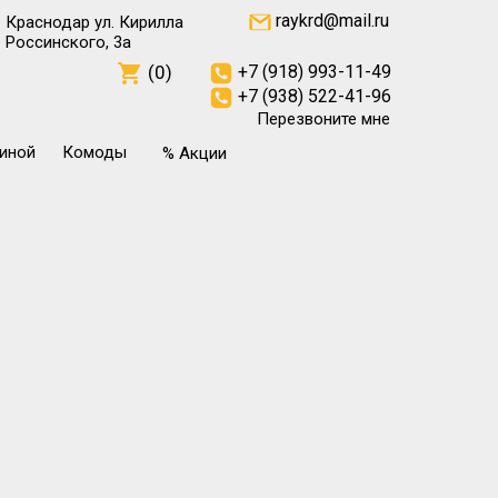
raykrd@mail.ru
Краснодар ул. Кирилла
Россинского, 3а
(0)
+7 (918) 993-11-49
+7 (938) 522-41-96
Перезвоните мне
тиной
Комоды
% Акции