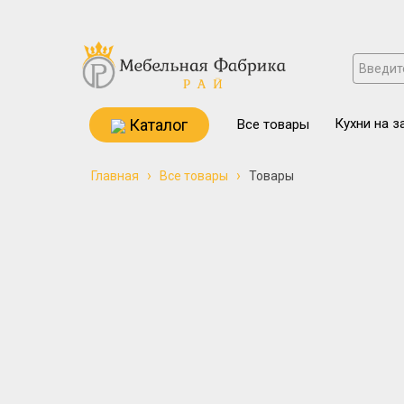
Каталог
Кухни на з
Все товары
›
›
Главная
Все товары
Товары