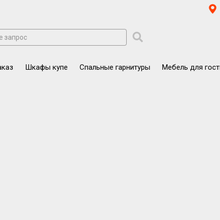
аказ
Шкафы купе
Спальные гарнитуры
Мебель для гос