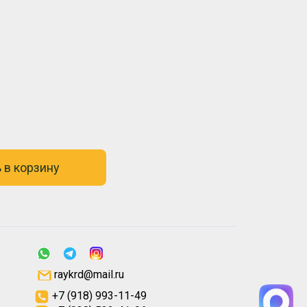
 в корзину
raykrd@mail.ru
+7 (918) 993-11-49