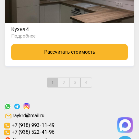
Кухня 4
Подробнее
Рассчитать стоимость
1
2
3
4
raykrd@mail.ru
+7 (918) 993-11-49
+7 (938) 522-41-96