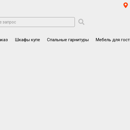
аказ
Шкафы купе
Спальные гарнитуры
Мебель для гос