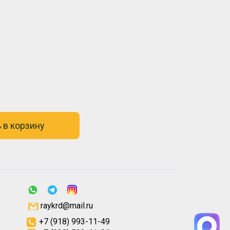
 в корзину
raykrd@mail.ru
+7 (918) 993-11-49