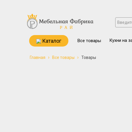
Каталог
Кухни на з
Все товары
›
›
Главная
Все товары
Товары