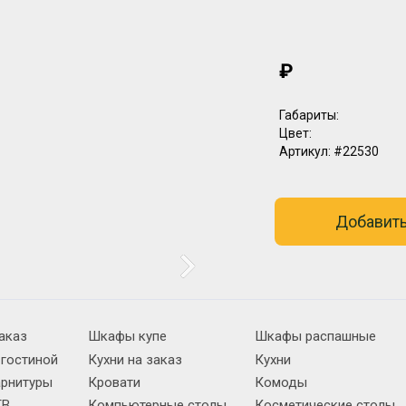
₽
Габариты:
Цвет:
Артикул:
#22530
Добавить
аказ
Шкафы купе
Шкафы распашные
 гостиной
Кухни на заказ
Кухни
арнитуры
Кровати
Комоды
ТВ
Компьютерные столы
Косметические столы