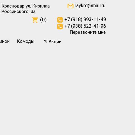
raykrd@mail.ru
Краснодар ул. Кирилла
Россинского, 3а
(0)
+7 (918) 993-11-49
+7 (938) 522-41-96
Перезвоните мне
тиной
Комоды
% Акции