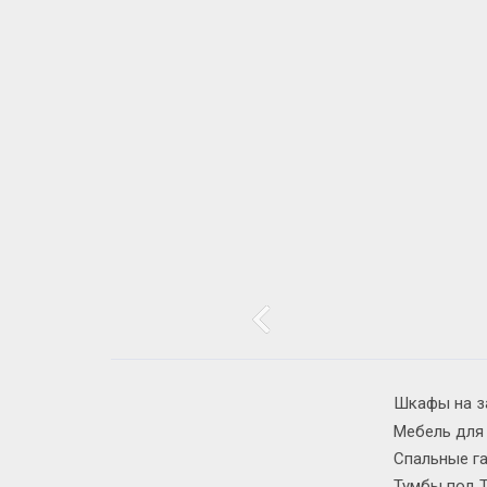
Шкафы на з
Мебель для
Спальные г
Тумбы под 