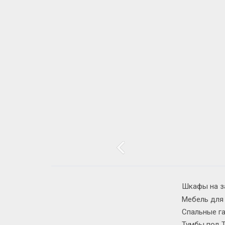
Шкафы на з
Мебель для
Спальные г
Тумбы под 