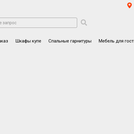
аказ
Шкафы купе
Спальные гарнитуры
Мебель для гос