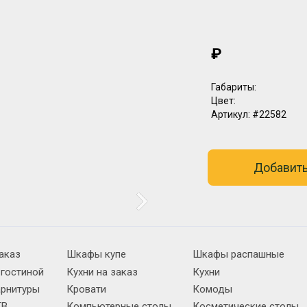
₽
Габариты:
Цвет:
Артикул:
#22582
Добавить
аказ
Шкафы купе
Шкафы распашные
 гостиной
Кухни на заказ
Кухни
арнитуры
Кровати
Комоды
ТВ
Компьютерные столы
Косметические столы