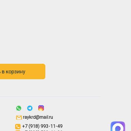
 в корзину
raykrd@mail.ru
+7 (918) 993-11-49