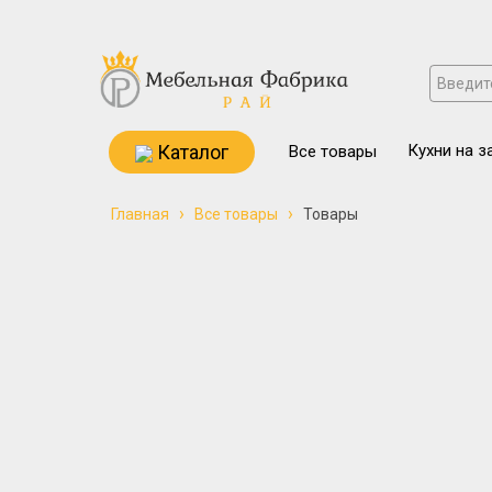
Каталог
Кухни на з
Все товары
›
›
Главная
Все товары
Товары