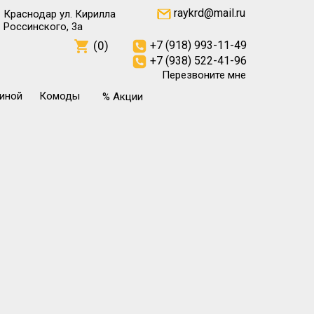
raykrd@mail.ru
Краснодар ул. Кирилла
Россинского, 3а
(0)
+7 (918) 993-11-49
+7 (938) 522-41-96
Перезвоните мне
тиной
Комоды
% Акции