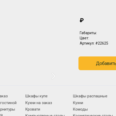
₽
Габариты:
Цвет:
Артикул:
#22625
Добавить
аказ
Шкафы купе
Шкафы распашные
 гостиной
Кухни на заказ
Кухни
арнитуры
Кровати
Комоды
ТВ
Компьютерные столы
Косметические столы