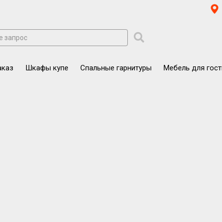
аказ
Шкафы купе
Спальные гарнитуры
Мебель для гос