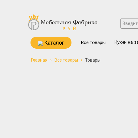
Каталог
Кухни на з
Все товары
›
›
Главная
Все товары
Товары