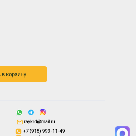
 в корзину
raykrd@mail.ru
+7 (918) 993-11-49