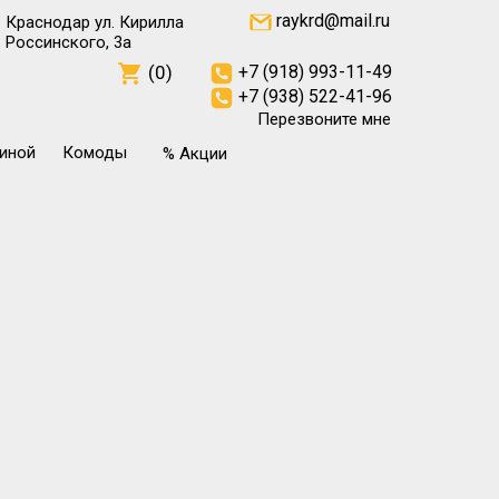
raykrd@mail.ru
Краснодар ул. Кирилла
Россинского, 3а
(0)
+7 (918) 993-11-49
+7 (938) 522-41-96
Перезвоните мне
тиной
Комоды
% Акции