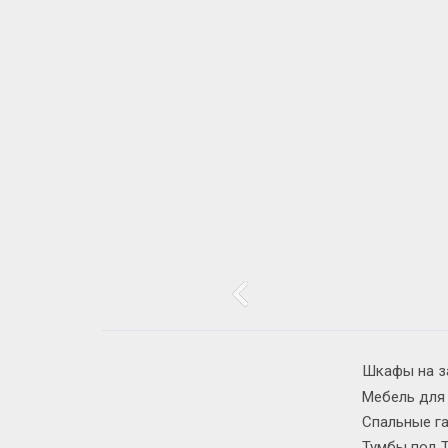
Шкафы на з
Мебель для
Спальные г
Тумбы под 