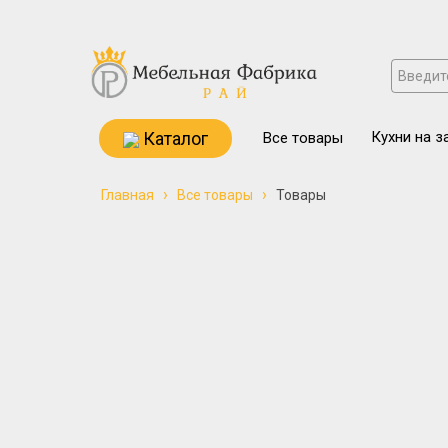
Каталог
Кухни на з
Все товары
›
›
Главная
Все товары
Товары