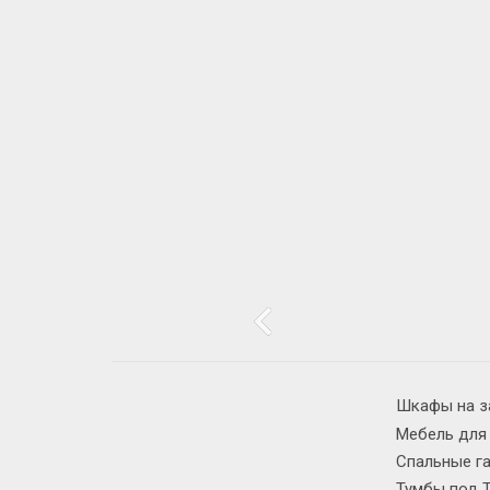
Шкафы на з
Мебель для
Спальные г
Тумбы под 