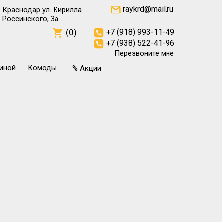
raykrd@mail.ru
Краснодар ул. Кирилла
Россинского, 3а
(0)
+7 (918) 993-11-49
+7 (938) 522-41-96
Перезвоните мне
тиной
Комоды
% Акции