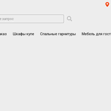
аказ
Шкафы купе
Спальные гарнитуры
Мебель для гос