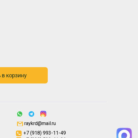
 в корзину
raykrd@mail.ru
+7 (918) 993-11-49