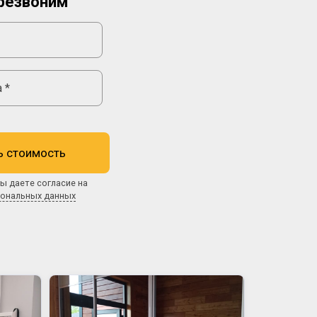
резвоним
ь стоимость
ы даете согласие на
сональных данных