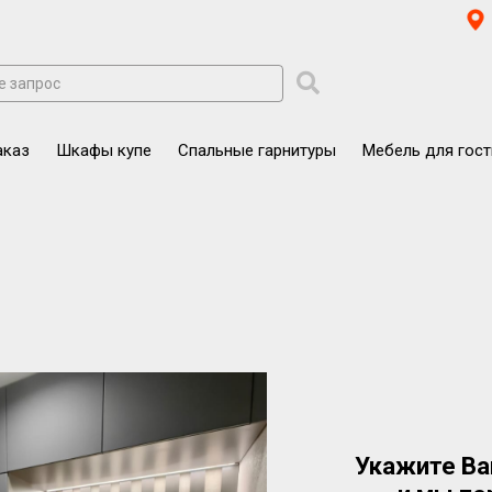
аказ
Шкафы купе
Спальные гарнитуры
Мебель для гос
Укажите Ва