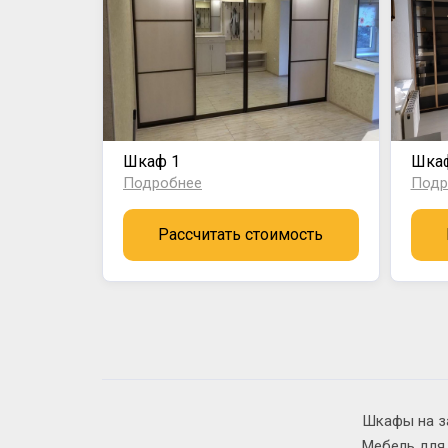
Шкаф 1
Шка
Подробнее
Подр
Рассчитать стоимость
Шкафы на з
Мебель для