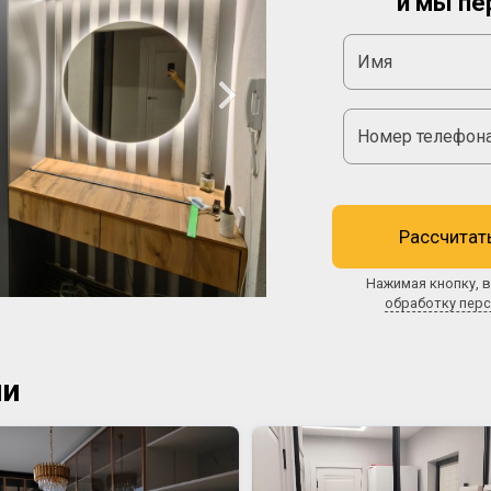
и мы пе
Рассчитат
Нажимая кнопку, в
обработку пер
ии