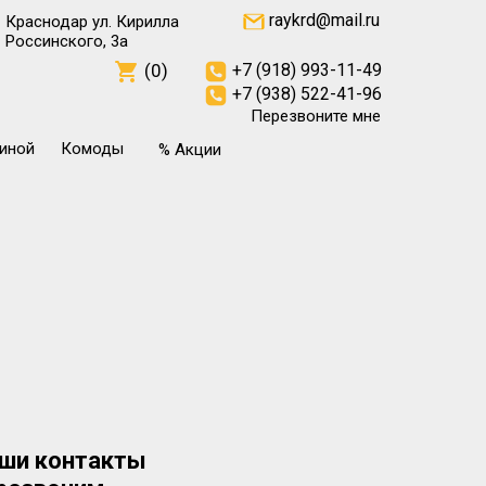
raykrd@mail.ru
Краснодар ул. Кирилла
Россинского, 3а
(0)
+7 (918) 993-11-49
+7 (938) 522-41-96
Перезвоните мне
тиной
Комоды
% Акции
ши контакты