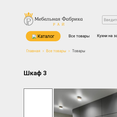
Каталог
Кухни на з
Все товары
›
›
Главная
Все товары
Товары
Шкаф 3