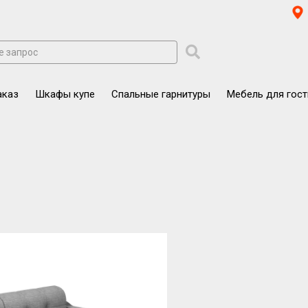
аказ
Шкафы купе
Спальные гарнитуры
Мебель для гос