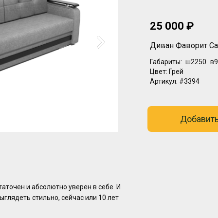
25 000 ₽
Диван Фаворит Са
Габариты:
ш2250
в9
Цвет:
Грей
Артикул:
#3394
Добавить
таточен и абсолютно уверен в себе. И
ыглядеть стильно, сейчас или 10 лет