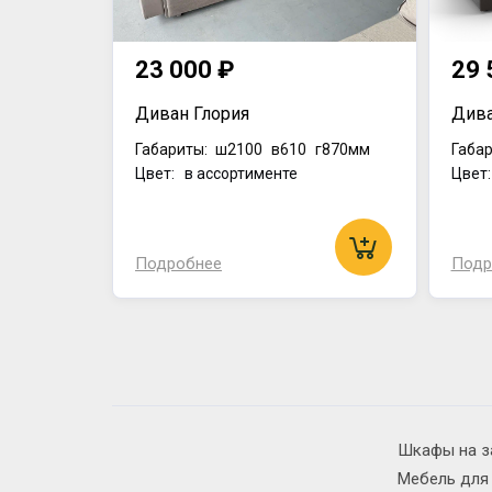
23 000 ₽
29 
Диван Глория
Дива
Габариты:
ш2100
в610
г870мм
Габар
Цвет: в ассортименте
Цвет
Подробнее
Подр
Шкафы на з
Мебель для