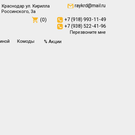
raykrd@mail.ru
Краснодар ул. Кирилла
Россинского, 3а
(0)
+7 (918) 993-11-49
+7 (938) 522-41-96
Перезвоните мне
тиной
Комоды
% Акции