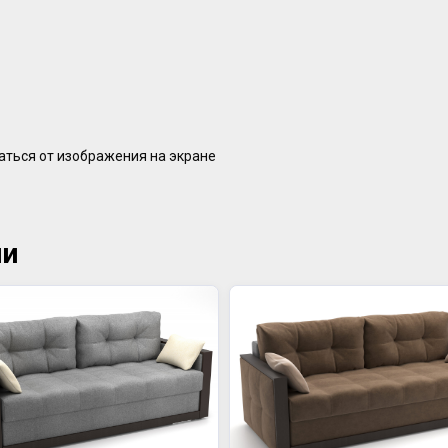
аться от изображения на экране
ии