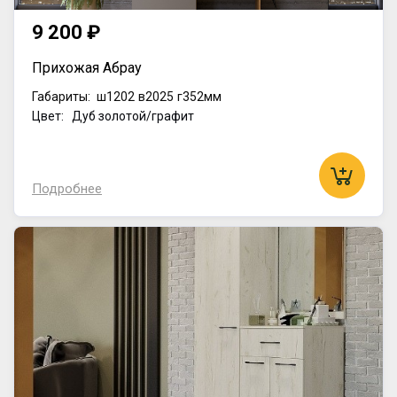
9 200 ₽
Прихожая Абрау
Габариты:
ш1202
в2025
г352мм
Цвет: Дуб золотой/графит
Подробнее