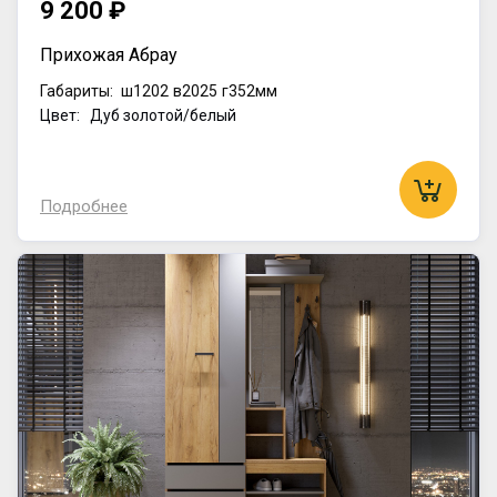
9 200 ₽
Прихожая Абрау
Габариты:
ш1202
в2025
г352мм
Цвет: Дуб золотой/белый
Подробнее