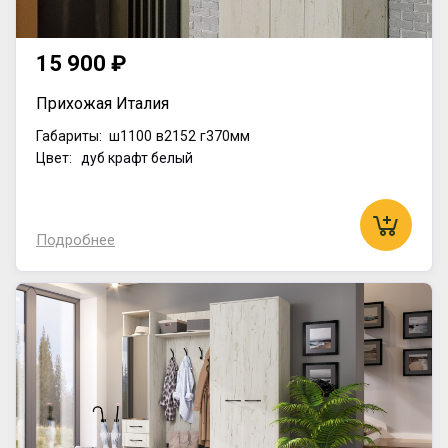
15 900 ₽
Прихожая Италия
Габариты:
ш1100
в2152
г370мм
Цвет: дуб крафт белый
Подробнее