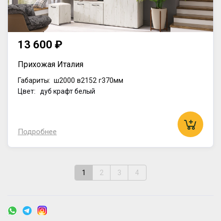
13 600 ₽
Прихожая Италия
Габариты:
ш2000
в2152
г370мм
Цвет: дуб крафт белый
Подробнее
1
2
3
4