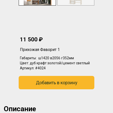
11 500 ₽
Прихожая Фаворит 1
Габариты:
ш1420
в2056
г352мм
Цвет:
дуб крафт золотой/цемент светлый
Артикул:
#4024
Добавить в корзину
Описание