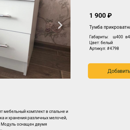
1 900 ₽
Тумба прикроватн
Габариты:
ш400
в4
Цвет:
белый
Артикул:
#4798
Добавить
т мебельный комплект в спальне и
ка и хранения различных мелочей,
. Модуль оснащен двумя