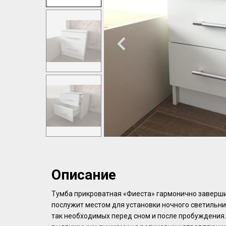
Описание
Тумба прикроватная «Фиеста» гармонично заверши
послужит местом для установки ночного светильни
так необходимых перед сном и после пробуждения