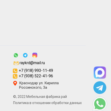
raykrd@mail.ru
+7 (918) 993-11-49
+7 (938) 522-41-96
Краснодар ул. Кирилла
Россинского, 3а
©, 2022 Мебельная фабрика рай
Политика в отношении обработки данных