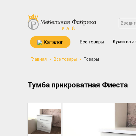
Каталог
Кухни на з
Все товары
›
›
Главная
Все товары
Товары
Тумба прикроватная Фиеста