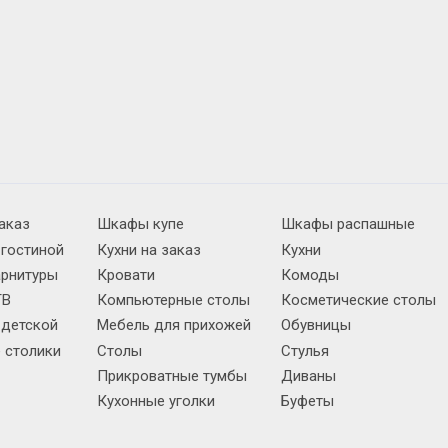
аказ
Шкафы купе
Шкафы распашные
 гостиной
Кухни на заказ
Кухни
арнитуры
Кровати
Комоды
ТВ
Компьютерные столы
Косметические столы
 детской
Мебель для прихожей
Обувницы
 столики
Столы
Стулья
Прикроватные тумбы
Диваны
Кухонные уголки
Буфеты