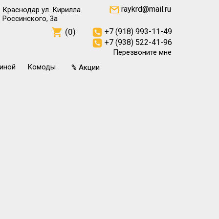
raykrd@mail.ru
Краснодар ул. Кирилла
Россинского, 3а
(0)
+7 (918) 993-11-49
+7 (938) 522-41-96
Перезвоните мне
тиной
Комоды
% Акции