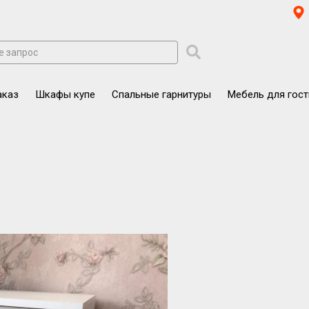
аказ
Шкафы купе
Спальные гарнитуры
Мебель для гос