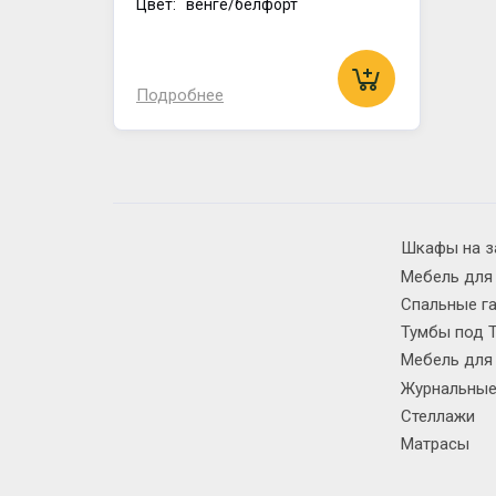
Цвет: венге/белфорт
Подробнее
Шкафы на з
Мебель для
Спальные г
Тумбы под 
Мебель для
Журнальные
Стеллажи
Матрасы