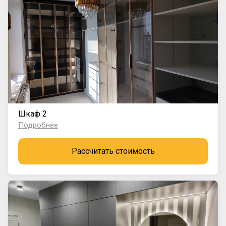
Шкаф 2
Подробнее
Рассчитать стоимость