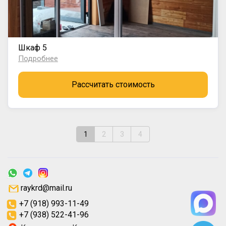
Шкаф 5
Подробнее
Рассчитать стоимость
1
2
3
4
raykrd@mail.ru
+7 (918) 993-11-49
+7 (938) 522-41-96