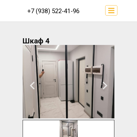
+7 (938) 522-41-96
Шкаф 4