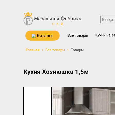
Каталог
Кухни на з
Все товары
›
›
Главная
Все товары
Товары
Кухня Хозяюшка 1,5м