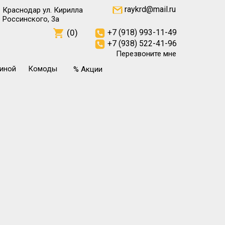
raykrd@mail.ru
Краснодар ул. Кирилла
Россинского, 3а
(0)
+7 (918) 993-11-49
+7 (938) 522-41-96
Перезвоните мне
тиной
Комоды
% Акции