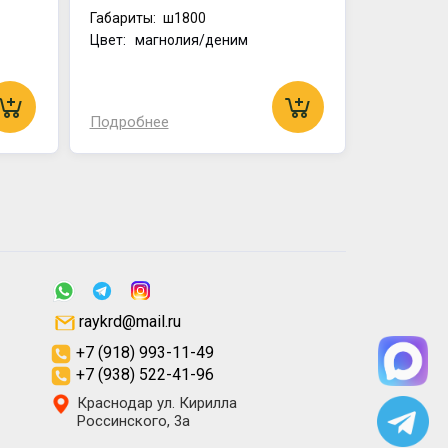
Габариты:
ш1800
Цвет: магнолия/деним
Подробнее
raykrd@mail.ru
+7 (918) 993-11-49
+7 (938) 522-41-96
Краснодар ул. Кирилла
Россинского, 3а