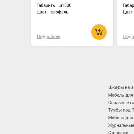
Габариты:
ш1500
Габар
Цвет: трюфель
Цвет
Подробнее
Подр
Шкафы на з
Мебель для
Спальные г
Тумбы под 
Мебель для
Журнальные
Стеллажи