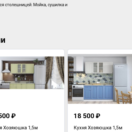
ся столешницей. Мойка, сушилка и
ии
500 ₽
18 500 ₽
я Хозяюшка 1,5м
Кухня Хозяюшка 1,5м