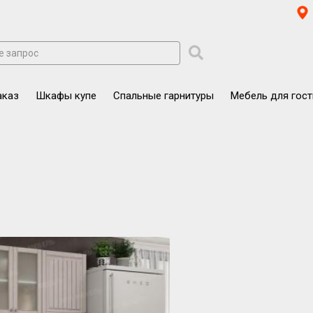
аказ
Шкафы купе
Спальные гарнитуры
Мебель для гос