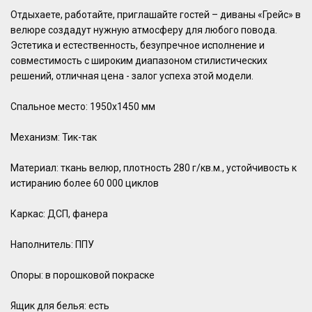
Отдыхаете, работайте, приглашайте гостей – диваны «Грейс» в
велюре создадут нужную атмосферу для любого повода.
Эстетика и естественность, безупречное исполнение и
совместимость с широким диапазоном стилистических
решений, отличная цена - залог успеха этой модели.
Спальное место: 1950х1450 мм
Механизм: Тик-так
Материал: ткань велюр, плотность 280 г/кв.м., устойчивость к
истиранию более 60 000 циклов
Каркас: ДСП, фанера
Наполнитель: ППУ
Опоры: в порошковой покраске
Ящик для белья: есть