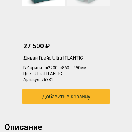
27 500 ₽
Диван Грейс Ultra ITLANTIC
Габариты:
ш2200
в860
г990мм
Цвет:
Ultra ITLANTIC
Артикул:
#6881
Добавить в корзину
Описание