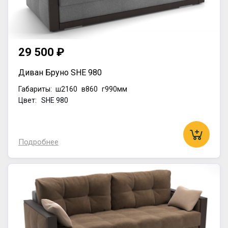
29 500 ₽
Диван Бруно SHE 980
Габариты:
ш2160
в860
г990мм
Цвет: SHE 980
Подробнее