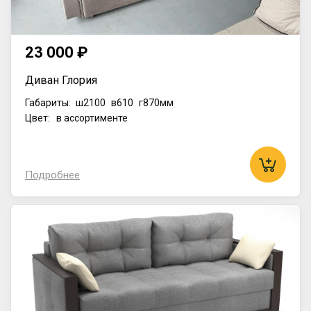
23 000 ₽
Диван Глория
Габариты:
ш2100
в610
г870мм
Цвет: в ассортименте
Подробнее