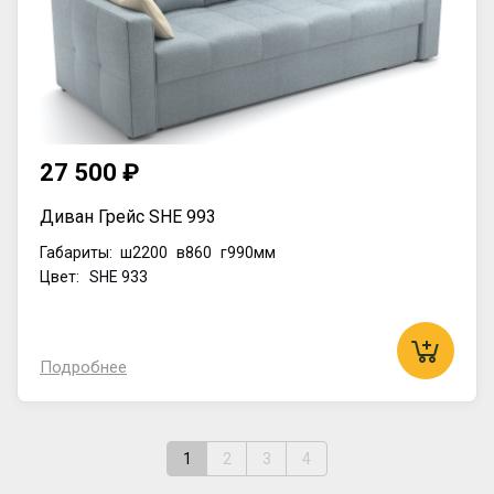
27 500 ₽
Диван Грейс SHE 993
Габариты:
ш2200
в860
г990мм
Цвет: SHE 933
Подробнее
1
2
3
4